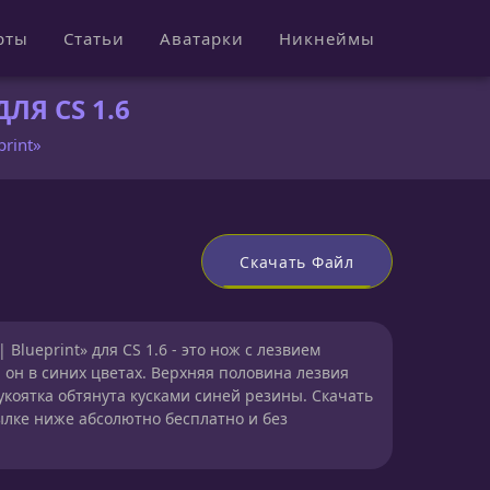
рты
Статьи
Аватарки
Никнеймы
ЛЯ CS 1.6
print»
Скачать Файл
 Blueprint» для CS 1.6 - это нож с лезвием
 он в синих цветах. Верхняя половина лезвия
укоятка обтянута кусками синей резины. Скачать
ылке ниже абсолютно бесплатно и без