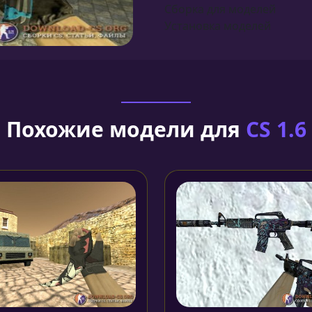
Сборка для моделей
Установка моделей
Похожие модели для
CS 1.6