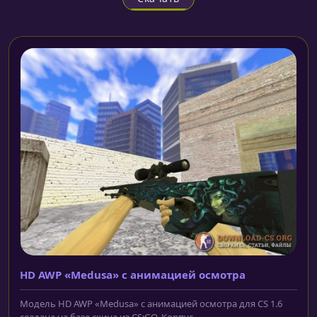
HD AWP «Medusa» с анимацией осмотра
Модель HD AWP «Medusa» с анимацией осмотра для CS 1.6