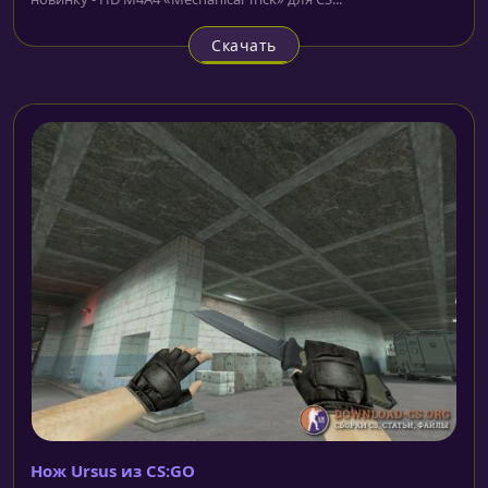
Скачать
Нож Ursus из CS:GO