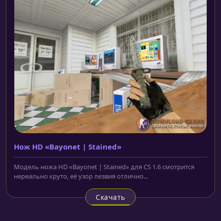
Нож HD «Bayonet | Stained»
Модель ножа HD «Bayonet | Stained» для CS 1.6 смотрится
нереально круто, её узор лезвия отлично...
Скачать