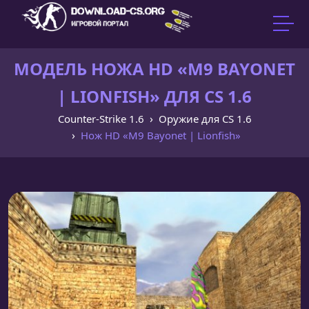
МОДЕЛЬ НОЖА HD «M9 BAYONET
| LIONFISH» ДЛЯ CS 1.6
Counter-Strike 1.6
Оружие для CS 1.6
Нож HD «M9 Bayonet | Lionfish»