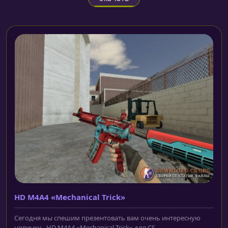
HD M4A4 «Mechanical Trick»
Сегодня мы спешим презентовать вам очень интересную
новинку - HD M4A4 «Mechanical Trick» для CS...