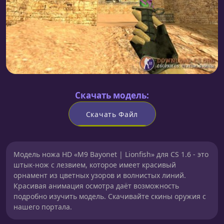
Скачать модель:
Скачать Файл
Модель ножа HD «M9 Bayonet | Lionfish» для CS 1.6 - это
штык-нож с лезвием, которое имеет красивый
орнамент из цветных узоров и волнистых линий.
Красивая анимация осмотра даёт возможность
подробно изучить модель. Скачивайте скины оружия с
нашего портала.