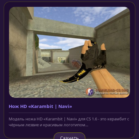
Нож HD «Karambit | Navi»
Модель ножа HD «Karambit | Navi» для CS 1.6 - это керамбит с
чёрным лезвие и красивым логотипом...
Скачать