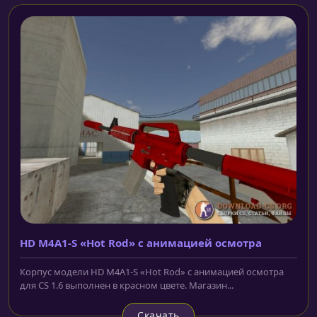
HD M4A1-S «Hot Rod» с анимацией осмотра
Корпус модели HD M4A1-S «Hot Rod» с анимацией осмотра
для CS 1.6 выполнен в красном цвете. Магазин...
Скачать