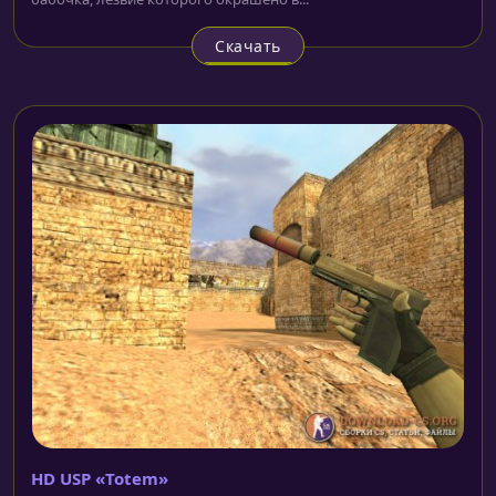
Скачать
HD USP «Totem»