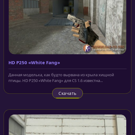
HD P250 «White Fang»
Данная моделька, как будто вырвана из крыла хищной
птицы. HD P250 «White Fang» для CS 1.6 известна...
Скачать