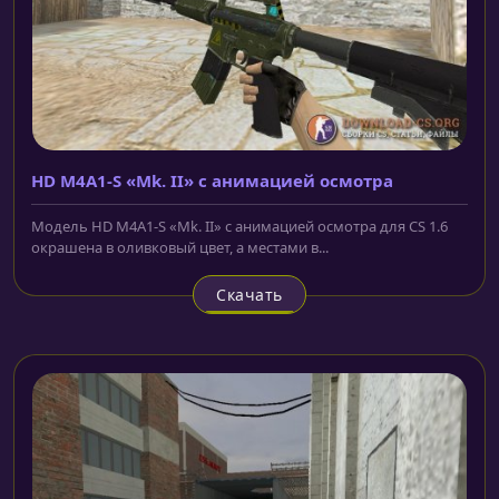
HD M4A1-S «Mk. II» с анимацией осмотра
Модель HD M4A1-S «Mk. II» с анимацией осмотра для CS 1.6
окрашена в оливковый цвет, а местами в...
Скачать