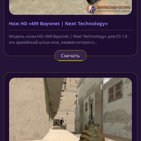
Нож HD «M9 Bayonet | Next Technology»
Модель ножа HD «M9 Bayonet | Next Technology» для CS 1.6 -
это армейский штык-нож, лезвие которого...
Скачать