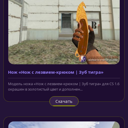
Нож «Нож с лезвием-крюком | Зуб тигра»
Модель ножа «Нож с лезвием-крюком | Зуб тигра» для CS 1.6
окрашен в золотистый цвет и дополнен...
Скачать