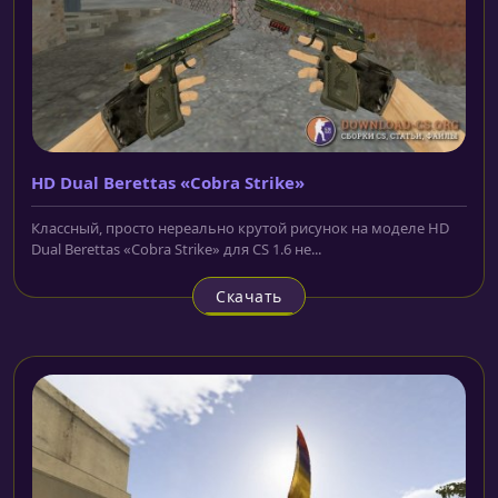
HD Dual Berettas «Cobra Strike»
Классный, просто нереально крутой рисунок на моделе HD
Dual Berettas «Cobra Strike» для CS 1.6 не...
Скачать