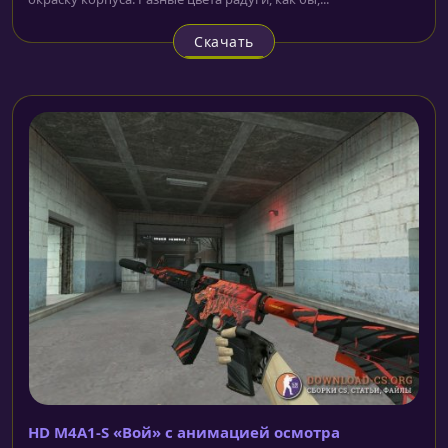
Скачать
HD M4A1-S «Вой» с анимацией осмотра