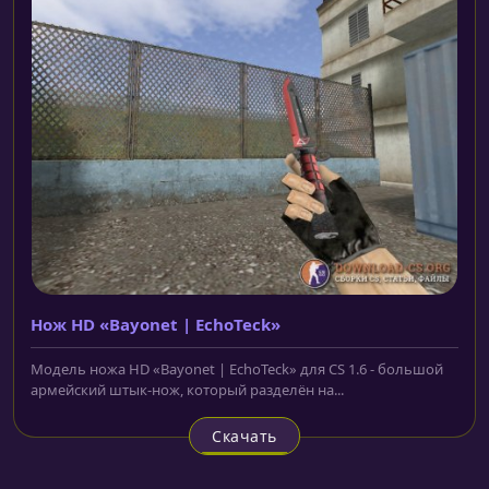
Нож HD «Bayonet | EchoTeck»
Модель ножа HD «Bayonet | EchoTeck» для CS 1.6 - большой
армейский штык-нож, который разделён на...
Скачать