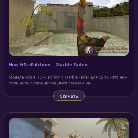
Нож HD «Falchion | Marble Fade»
Модель ножа HD «Falchion | Marble Fade» для CS 1.6 - это нож
фальшион с расширяющимся лезвием на...
Скачать