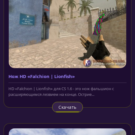
Нож HD «Falchion | Lionfish»
HD «Falchion | Lionfish» для CS 1.6 - это нож фальшион с
расширяющимся лезвием на конце. Острие...
Скачать