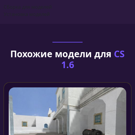
Сборка для моделей
Установка моделей
Похожие модели для
CS
1.6