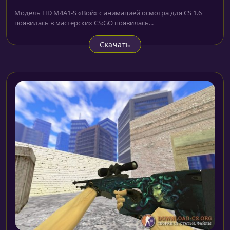
Модель HD M4A1-S «Вой» с анимацией осмотра для CS 1.6
появилась в мастерских CS:GO появилась...
Скачать