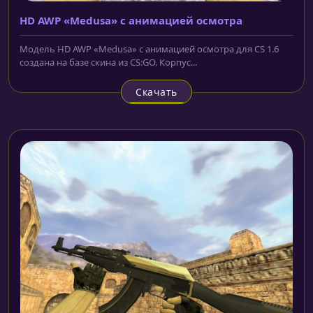
HD AWP «Medusa» с анимацией осмотра
Модель HD AWP «Medusa» с анимацией осмотра для CS 1.6
создана на базе скина из CS:GO. Корпус...
Скачать