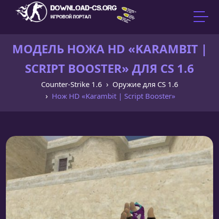
МОДЕЛЬ НОЖА HD «KARAMBIT |
SCRIPT BOOSTER» ДЛЯ CS 1.6
Counter-Strike 1.6
Оружие для CS 1.6
Нож HD «Karambit | Script Booster»