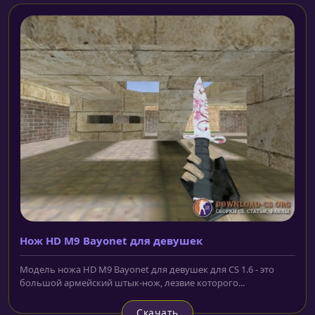
Нож HD M9 Bayonet для девушек
Модель ножа HD M9 Bayonet для девушек для CS 1.6 - это
большой армейский штык-нож, лезвие которого...
Скачать