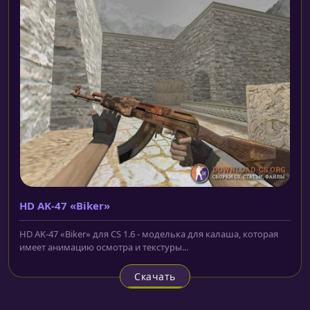
HD AK-47 «Biker»
HD AK-47 «Biker» для CS 1.6 - моделька для калаша, которая
имеет анимацию осмотра и текстуры...
Скачать