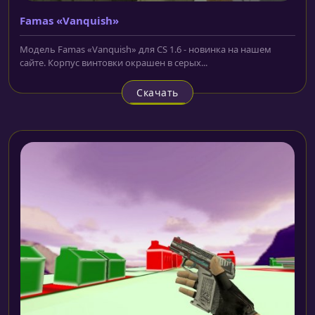
Famas «Vanquish»
Модель Famas «Vanquish» для CS 1.6 - новинка на нашем
сайте. Корпус винтовки окрашен в серых...
Скачать