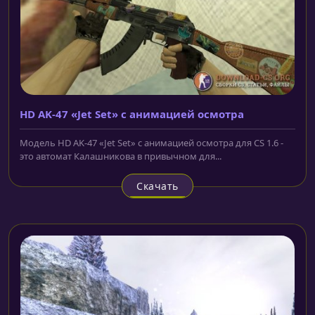
HD AK-47 «Jet Set» с анимацией осмотра
Модель HD AK-47 «Jet Set» с анимацией осмотра для CS 1.6 -
это автомат Калашникова в привычном для...
Скачать