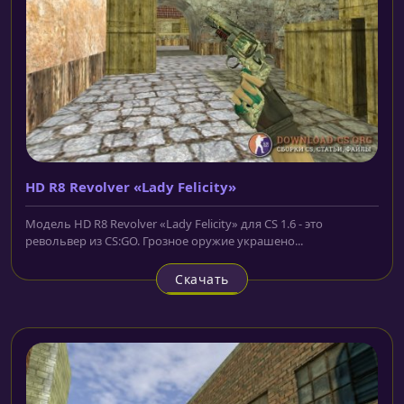
HD R8 Revolver «Lady Felicity»
Модель HD R8 Revolver «Lady Felicity» для CS 1.6 - это
револьвер из CS:GO. Грозное оружие украшено...
Скачать