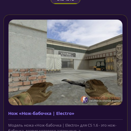
Нож «Нож-бабочка | Electro»
Модель ножа «Нож-бабочка | Electro» для CS 1.6 - это нож-
бабочка, лезвие которого затемнено, а...