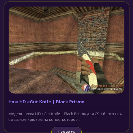
Нож HD «Gut Knife | Black Prism»
Модель ножа HD «Gut Knife | Black Prism» для CS 1.6 - это нож
с лезвием крюком на конце, которое...
Скачать