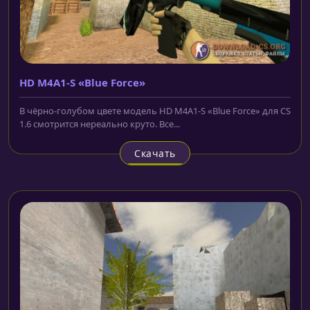
HD M4A1-S «Blue Force»
В чёрно-голубом цвете модель HD M4A1-S «Blue Force» для CS
1.6 смотрится нереально круто. Все...
Скачать