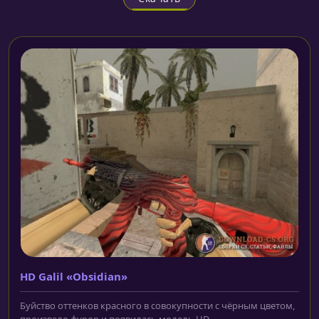
HD Galil «Obsidian»
Буйство оттенков красного в совокупности с чёрным цветом,