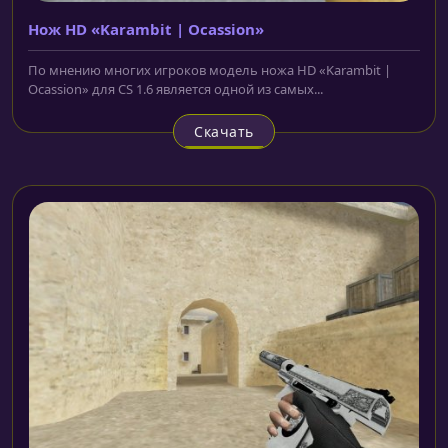
Нож HD «Karambit | Ocassion»
По мнению многих игроков модель ножа HD «Karambit |
Ocassion» для CS 1.6 является одной из самых...
Скачать