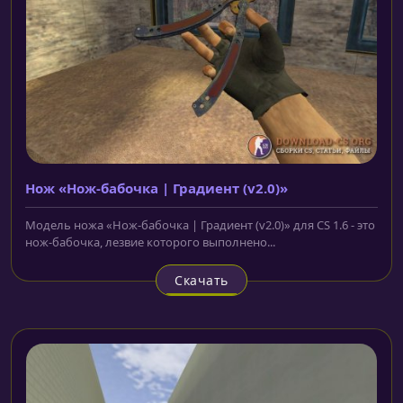
Нож «Нож-бабочка | Градиент (v2.0)»
Модель ножа «Нож-бабочка | Градиент (v2.0)» для CS 1.6 - это
нож-бабочка, лезвие которого выполнено...
Скачать