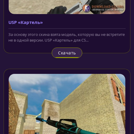
USP «Картель»
За основу этого скина взята модель, которую вы не встретите
не в одной версии. USP «Картель» для CS...
Скачать