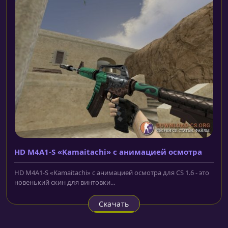
HD M4A1-S «Kamaitachi» с анимацией осмотра
HD M4A1-S «Kamaitachi» с анимацией осмотра для CS 1.6 - это
новенький скин для винтовки...
Скачать