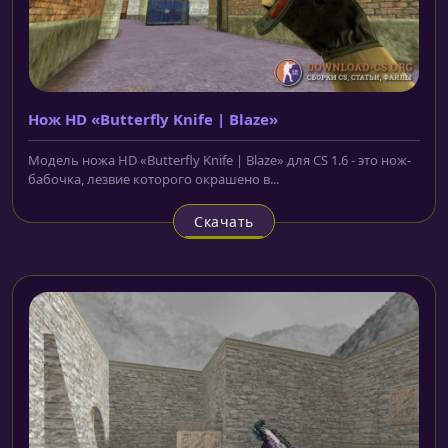
Нож HD «Butterfly Knife | Blaze»
Модель ножа HD «Butterfly Knife | Blaze» для CS 1.6 - это нож-
бабочка, лезвие которого окрашено в...
Скачать