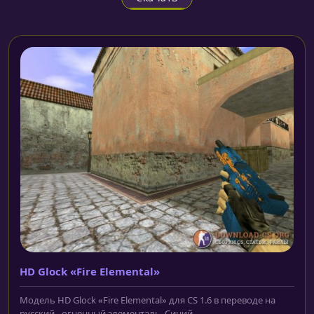
HD Glock «Fire Elemental»
Модель HD Glock «Fire Elemental» для CS 1.6 в переводе на
русский - огненный элементаль. Синий...