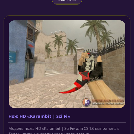
Нож HD «Karambit | Sci Fi»
Модель ножа HD «Karambit | Sci Fi» для CS 1.6 выполнена в