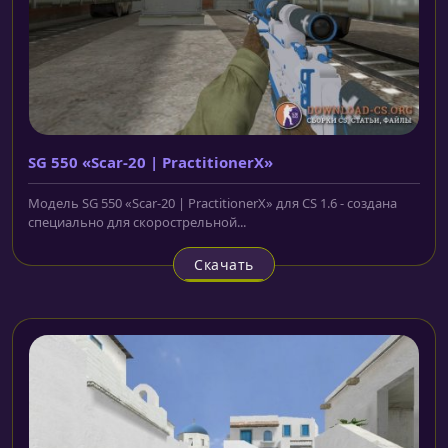
SG 550 «Scar-20 | PractitionerX»
Модель SG 550 «Scar-20 | PractitionerX» для CS 1.6 - создана
специально для скорострельной...
Скачать