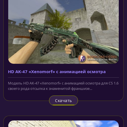
HD AK-47 «Xenomorf» с анимацией осмотра
Модель HD AK-47 «Xenomorf» с анимацией осмотра для CS 1.6
своего рода отсылка к знаменитой франшизе...
Скачать