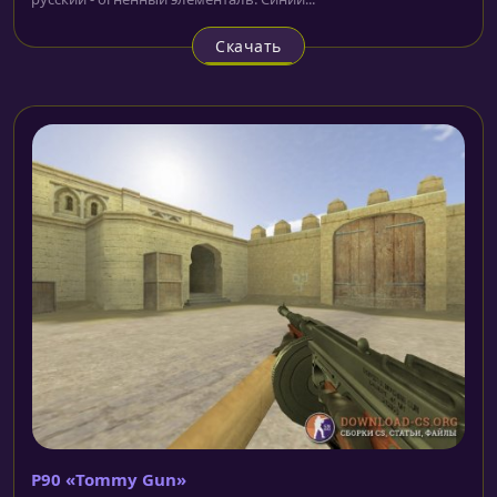
Скачать
P90 «Tommy Gun»