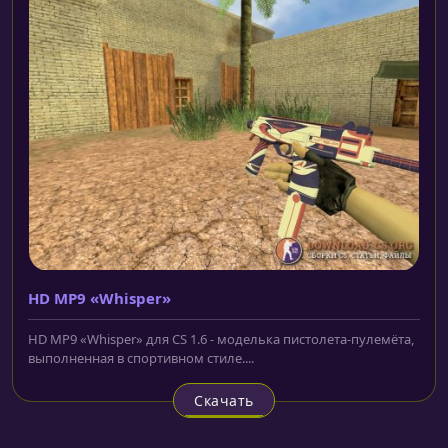
HD MP9 «Whisper»
HD MP9 «Whisper» для CS 1.6 - моделька пистолета-пулемёта,
выполненная в спортивном стиле....
Скачать