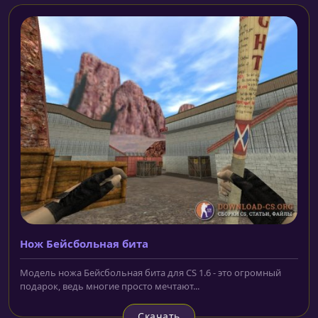
Нож Бейсбольная бита
Модель ножа Бейсбольная бита для CS 1.6 - это огромный
подарок, ведь многие просто мечтают...
Скачать