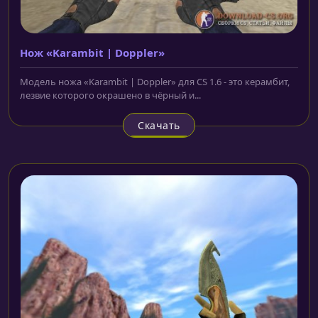
Нож «Karambit | Doppler»
Модель ножа «Karambit | Doppler» для CS 1.6 - это керамбит,
лезвие которого окрашено в чёрный и...
Скачать