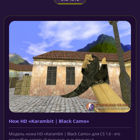
Нож HD «Karambit | Black Camo»
Модель ножа HD «Karambit | Black Camo» для CS 1.6 - это
керамбит, который полностью выполнен в...