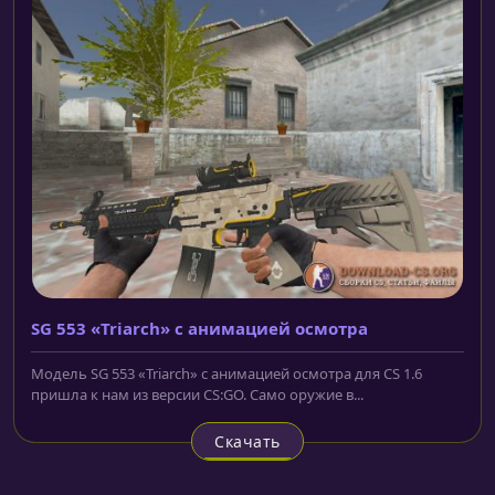
SG 553 «Triarch» с анимацией осмотра
Модель SG 553 «Triarch» с анимацией осмотра для CS 1.6
пришла к нам из версии CS:GO. Само оружие в...
Скачать