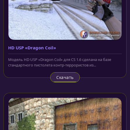
HD USP «Dragon Coil»
Модель HD USP «Dragon Coil» для CS 1.6 сделана на базе
стандартного пистолета контр-террористов из...
Скачать