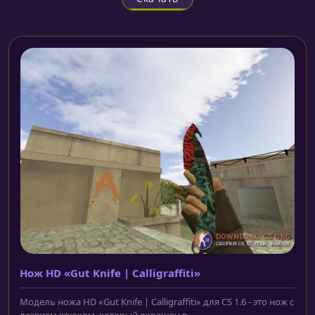
Нож HD «Gut Knife | Calligraffiti»
Модель ножа HD «Gut Knife | Calligraffiti» для CS 1.6 - это нож с