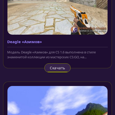
Deagle «Азимов»
Модель Deagle «Азимов» для CS 1.6 выполнена в стиле
знаменитой коллекции из мастерских CS:GO, на...
Скачать