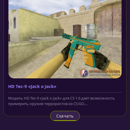
HD Tec-9 «Jack o Jack»
Модель HD Tec-9 «Jack o Jack» для CS 1.6 даёт возможность
примерить оружие террористов из CS:GO....
Скачать