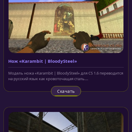
Нож «Karambit | BloodySteel»
Модель ножа «Karambit | BloodySteel» для CS 1.6 переводится
на русский язык как кровоточащая сталь....
Скачать