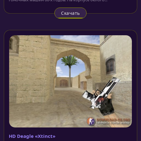
Скачать
HD Deagle «Xtinct»