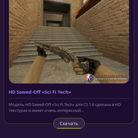
HD Sawed-Off «Sci Fi Tech»
Модель HD Sawed-Off «Sci Fi Tech» для CS 1.6 сделана в HD
текстурах и имеет очень интересный...
Скачать