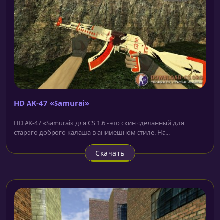
HD AK-47 «Samurai»
HD AK-47 «Samurai» для CS 1.6 - это скин сделанный для
старого доброго калаша в анимешном стиле. На...
Скачать