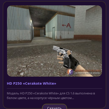
HD P250 «Cerakote White»
Модель HD P250 «Cerakote White» для CS 1.6 выполнена в
белом цвете, а на корпусе чёрным цветом...
Скачать