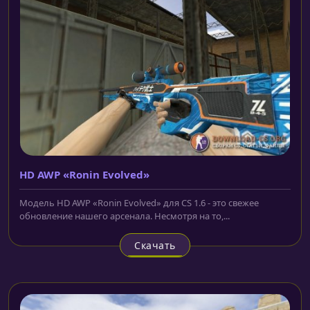
HD AWP «Ronin Evolved»
Модель HD AWP «Ronin Evolved» для CS 1.6 - это свежее
обновление нашего арсенала. Несмотря на то,...
Скачать