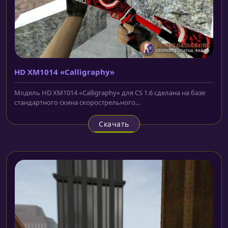
HD XM1014 «Calligraphy»
Модель HD XM1014 «Calligraphy» для CS 1.6 cделана на базе
стандартного скина скорострельного...
Скачать