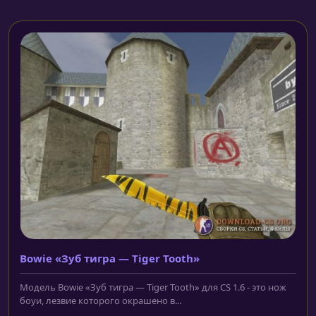
Bowie «Зуб тигра — Tiger Tooth»
Модель Bowie «Зуб тигра — Tiger Tooth» для CS 1.6 - это нож
боуи, лезвие которого окрашено в...