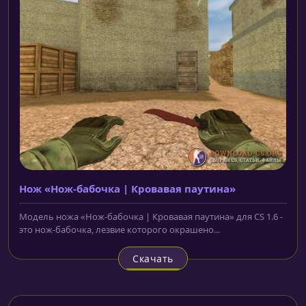
Нож «Нож-бабочка | Кровавая паутина»
Модель ножа «Нож-бабочка | Кровавая паутина» для CS 1.6 -
это нож-бабочка, лезвие которого окрашено...
Скачать