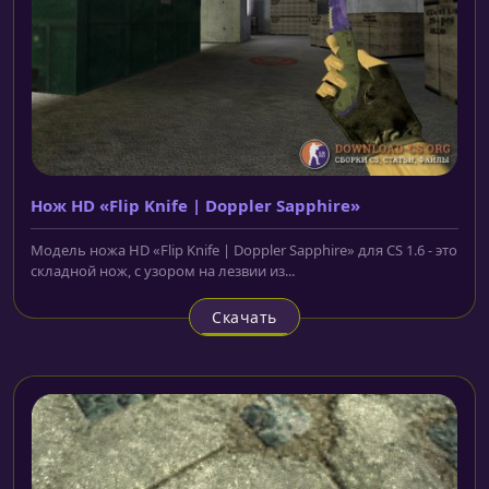
Нож HD «Flip Knife | Doppler Sapphire»
Модель ножа HD «Flip Knife | Doppler Sapphire» для CS 1.6 - это
складной нож, с узором на лезвии из...
Скачать