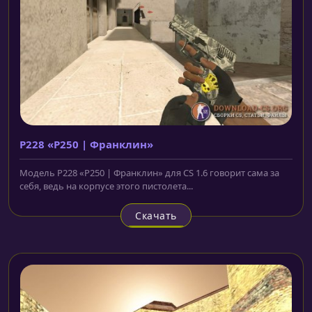
P228 «P250 | Франклин»
Модель P228 «P250 | Франклин» для CS 1.6 говорит сама за
себя, ведь на корпусе этого пистолета...
Скачать