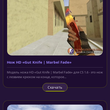
Нож HD «Gut Knife | Marbel Fade»
Модель ножа HD «Gut Knife | Marbel Fade» для CS 1.6 - это нож
с лезвием крюком на конце, которое...
Скачать