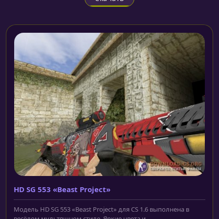
HD SG 553 «Beast Project»
Модель HD SG 553 «Beast Project» для CS 1.6 выполнена в
весёлом мультяшном стиле. Яркие цвета и...