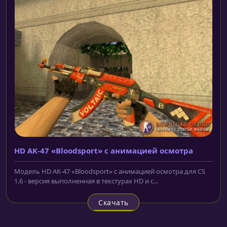
HD AK-47 «Bloodsport» с анимацией осмотра
Модель HD AK-47 «Bloodsport» с анимацией осмотра для CS
1.6 - версия выполненная в текстурах HD и с...
Скачать