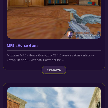
MP5 «Horse Gun»
Модель MP5 «Horse Gun» для CS 1.6 очень забавный скин,
который поднимет вам настроение....
Скачать