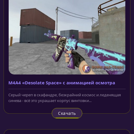
M4A4 «Desolate Space» с анимацией осмотра
Серый череп в скафандре, безкрайний космос и леденящая
синева - всё это украшает корпус винтовки...
Скачать