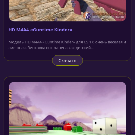
HD M4A4 «Guntime Kinder»
Модель HD M4A4 «Guntime Kinder» для CS 1.6 очень весёлая и
смешная. Винтовка выполнена как детский...
Скачать