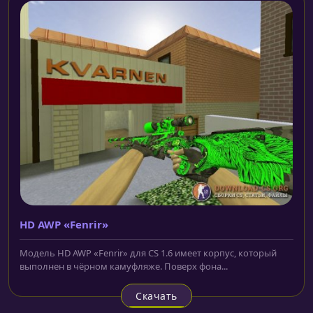
HD AWP «Fenrir»
Модель HD AWP «Fenrir» для CS 1.6 имеет корпус, который
выполнен в чёрном камуфляже. Поверх фона...
Скачать