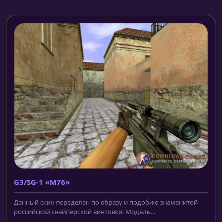
G3/SG-1 «M76»
Данный скин переделан по образу и подобию знаменитой
российской снайперской винтовки. Модель...