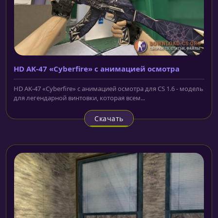
HD AK-47 «Cyberfire» с анимацией осмотра
HD AK-47 «Cyberfire» с анимацией осмотра для CS 1.6 - модель
для легендарной винтовки, которая всем...
Скачать