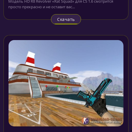
Модель HD R8 Revolver «Rat Squad» для CS 1.6 смотрится
просто прекрасно и не оставит вас...
Скачать