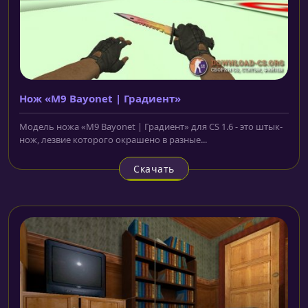
Нож «M9 Bayonet | Градиент»
Модель ножа «M9 Bayonet | Градиент» для CS 1.6 - это штык-
нож, лезвие которого окрашено в разные...
Скачать