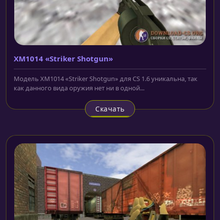
XM1014 «Striker Shotgun»
Модель XM1014 «Striker Shotgun» для CS 1.6 уникальна, так
как данного вида оружия нет ни в одной...
Скачать