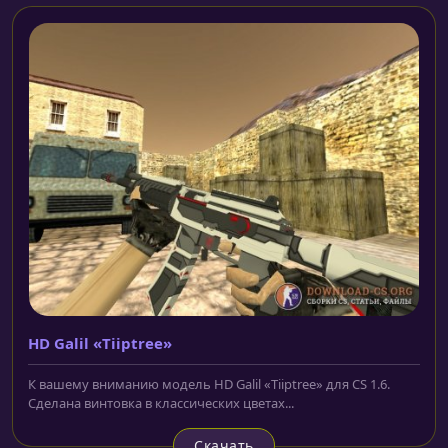
HD Galil «Tiiptree»
К вашему вниманию модель HD Galil «Tiiptree» для CS 1.6.
Сделана винтовка в классических цветах...
Скачать