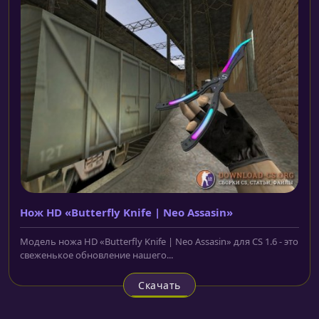
Нож HD «Butterfly Knife | Neo Assasin»
Модель ножа HD «Butterfly Knife | Neo Assasin» для CS 1.6 - это
свеженькое обновление нашего...
Скачать