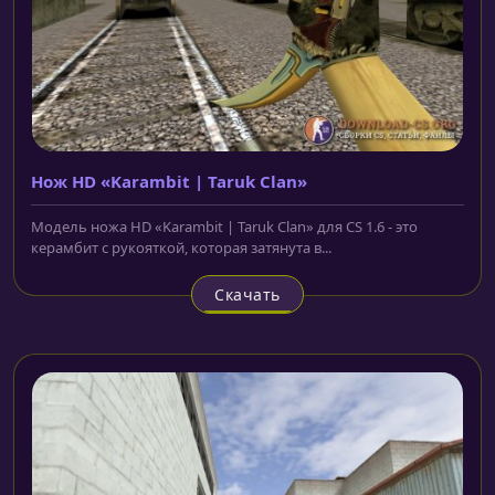
Нож HD «Karambit | Taruk Clan»
Модель ножа HD «Karambit | Taruk Clan» для CS 1.6 - это
керамбит с рукояткой, которая затянута в...
Скачать