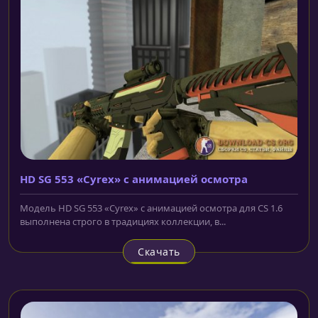
HD SG 553 «Cyrex» с анимацией осмотра
Модель HD SG 553 «Cyrex» с анимацией осмотра для CS 1.6
выполнена строго в традициях коллекции, в...
Скачать