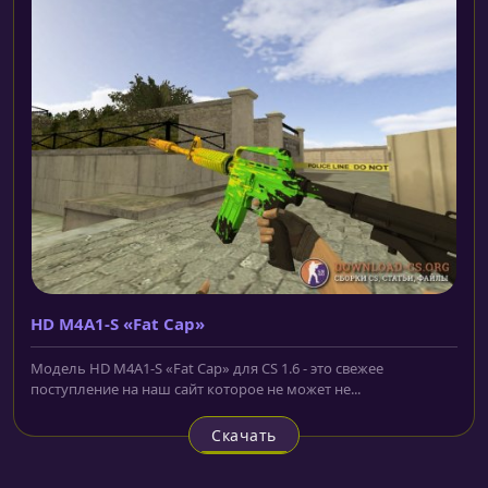
HD M4A1-S «Fat Cap»
Модель HD M4A1-S «Fat Cap» для CS 1.6 - это свежее
поступление на наш сайт которое не может не...
Скачать