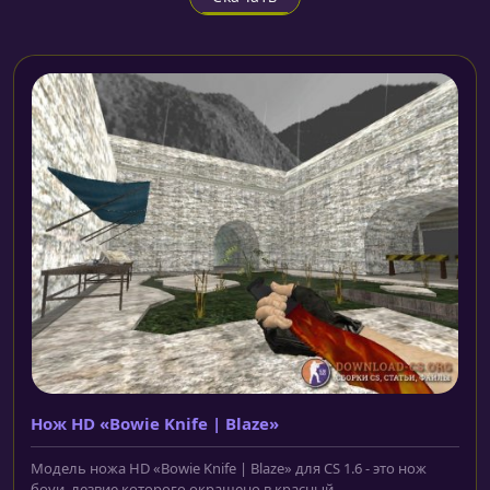
Нож HD «Bowie Knife | Blaze»
Модель ножа HD «Bowie Knife | Blaze» для CS 1.6 - это нож
боуи, лезвие которого окрашено в красный...