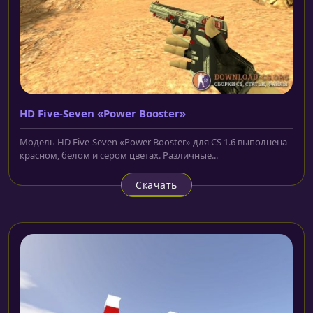
HD Five-Seven «Power Booster»
Модель HD Five-Seven «Power Booster» для CS 1.6 выполнена
красном, белом и сером цветах. Различные...
Скачать