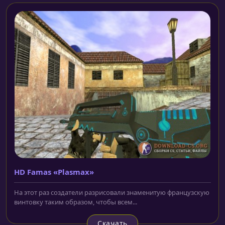
HD Famas «Plasmax»
На этот раз создатели разрисовали знаменитую французскую
винтовку таким образом, чтобы всем...
Скачать