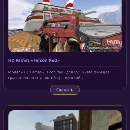
HD Famas «Falcon Red»
Модель HD Famas «Falcon Red» для CS 1.6 - это скин для,
сравнительно не дорогой французской...
Скачать