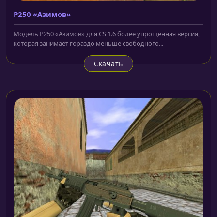
P250 «Азимов»
Модель P250 «Азимов» для CS 1.6 более упрощённая версия,
которая занимает гораздо меньше свободного...
Скачать