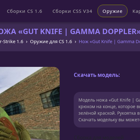
Сборки CS 1.6
Сборки CSS V34
Оружие
Ка
ЖА «GUT KNIFE | GAMMA DOPPLER» 
-Strike 1.6
Оружие для CS 1.6
Нож «Gut Knife | Gamma D
Скачать модель:
Модель ножа «Gut Knife | G
крюком на конце, которое 
зелёной краской. Рукоятка 
Скачать модельку вы может
Сборка для моделей