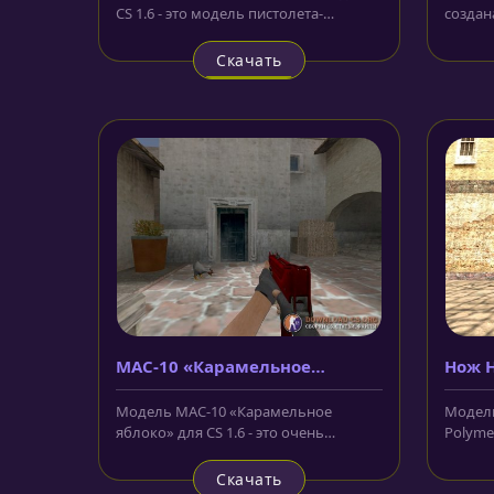
CS 1.6 - это модель пистолета-
создан
пулемёта у террористов, которая...
пистоле
Скачать
MAC-10 «Карамельное
Нож H
яблоко»
Polym
Модель MAC-10 «Карамельное
Модель 
яблоко» для CS 1.6 - это очень
Polyme
интересная моделька из мастерских
бирюзо
CS:GO....
Скачать