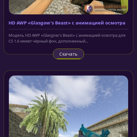
HD AWP «Glasgow's Beast» с анимацией осмотра
Модель HD AWP «Glasgow's Beast» с анимацией осмотра для
CS 1.6 имеет чёрный фон, дополненный...
Скачать