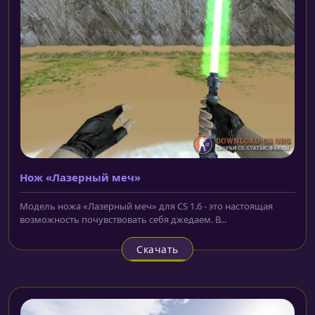
Нож «Лазерный меч»
Модель ножа «Лазерный меч» для CS 1.6 - это настоящая
возможность почувствовать себя джедаем. В...
Скачать