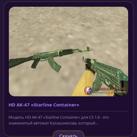
HD AK-47 «Starline Container»
Модель HD AK-47 «Starline Container» для CS 1.6 - это
знаменитый автомат Калашникова, который...
Скачать