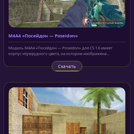
M4A4 «Посейдон — Poseidon»
Модель M4A4 «Посейдон — Poseidon» для CS 1.6 имеет
корпус изумрудного цвета, на котором изображена...
Скачать