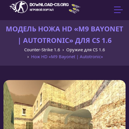
МОДЕЛЬ НОЖА HD «M9 BAYONET
| AUTOTRONIC» ДЛЯ CS 1.6
Counter-Strike 1.6
Оружие для CS 1.6
Нож HD «M9 Bayonet | Autotronic»