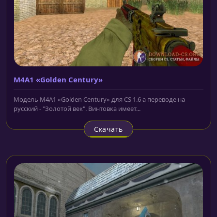
M4A1 «Golden Century»
Модель M4A1 «Golden Century» для CS 1.6 а переводе на
русский - "Золотой век". Винтовка имеет...
Скачать