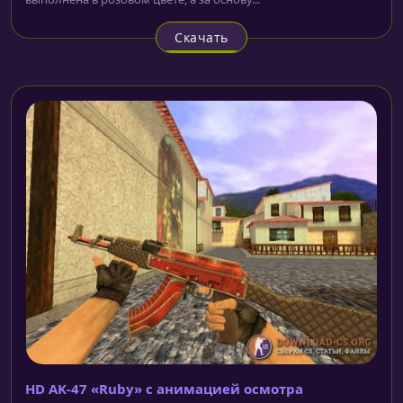
Скачать
HD AK-47 «Ruby» с анимацией осмотра