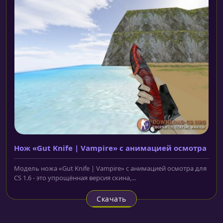
Нож «Gut Knife | Vampire» с анимацией осмотра
Модель ножа «Gut Knife | Vampire» с анимацией осмотра для
CS 1.6 - это упрощённая версия скина,...
Скачать