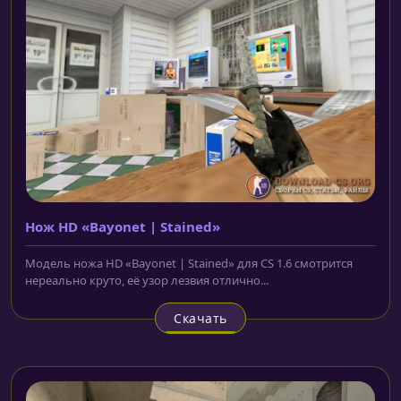
Нож HD «Bayonet | Stained»
Модель ножа HD «Bayonet | Stained» для CS 1.6 смотрится
нереально круто, её узор лезвия отлично...
Скачать