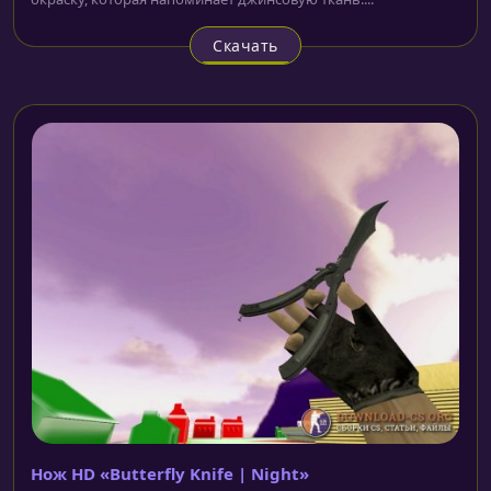
Скачать
Нож HD «Butterfly Knife | Night»