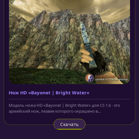
Нож HD «Bayonet | Bright Water»
Модель ножа HD «Bayonet | Bright Water» для CS 1.6 - это
армейский нож, лезвие которого окрашено в...
Скачать