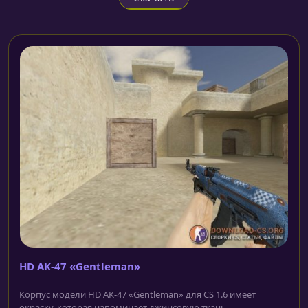
HD AK-47 «Gentleman»
Корпус модели HD AK-47 «Gentleman» для CS 1.6 имеет
окраску, которая напоминает джинсовую ткань....