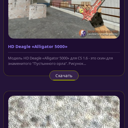
HD Deagle «Alligator 5000»
Модель HD Deagle «Alligator 5000» для CS 1.6 - это скин для
знаменитого "Пустынного орла". Рисунок...
Скачать