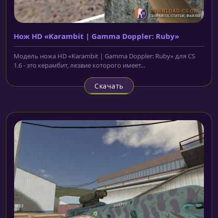
Нож HD «Karambit | Gamma Doppler: Ruby»
Модель ножа HD «Karambit | Gamma Doppler: Ruby» для CS
1.6 - это керамбит, лезвие которого имеет...
Скачать