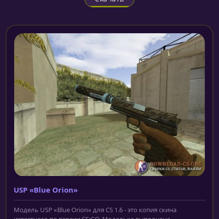
USP «Blue Orion»
Модель USP «Blue Orion» для CS 1.6 - это копия скина