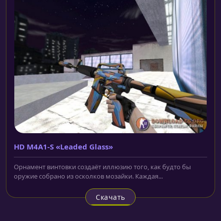
HD M4A1-S «Leaded Glass»
Орнамент винтовки создаёт иллюзию того, как будто бы
оружие собрано из осколков мозайки. Каждая...
Скачать