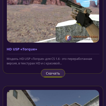
HD USP «Torque»
Модель HD USP «Torque» для CS 1.6 - это переработанная
версия, в текстурах HD и с красивой...
Скачать