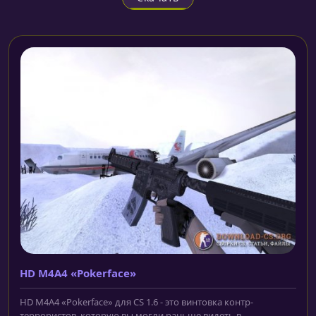
HD M4A4 «Pokerface»
HD M4A4 «Pokerface» для CS 1.6 - это винтовка контр-
террористов, которую вы могли раньше видеть в...