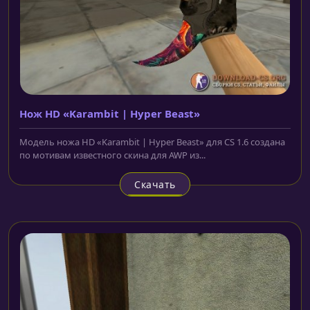
Нож HD «Karambit | Hyper Beast»
Модель ножа HD «Karambit | Hyper Beast» для CS 1.6 создана
по мотивам известного скина для AWP из...
Скачать