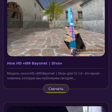
Нож HD «M9 Bayonet | Diva»
Модель ножа HD «M9 Bayonet | Diva» для CS 1.6 - это яркая
новинка, которую мы публикуем сегодня....
Скачать