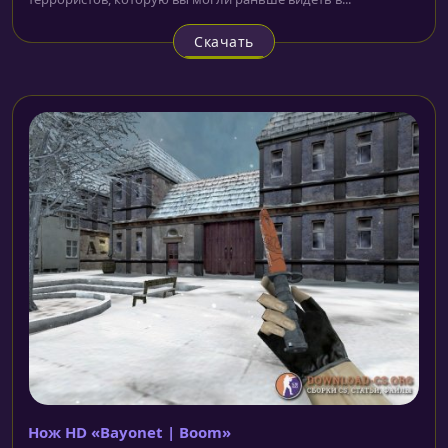
Скачать
Нож HD «Bayonet | Boom»