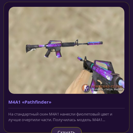
M4A1 «Pathfinder»
На стандартный скин M4A1 нанесли фиолетовый цвет и
лучше очертили части. Получилась модель M4A1...
Скачать