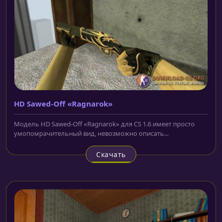
HD Sawed-Off «Ragnarok»
Модель HD Sawed-Off «Ragnarok» для CS 1.6 имеет просто
умопомрачительный вид, невозможно описать...
Скачать