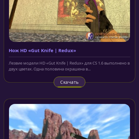
Нож HD «Gut Knife | Redux»
Лезвие модели HD «Gut Knife | Redux» для CS 1.6 выполнено в
двух цветах. Одна половина окрашена в...
Скачать