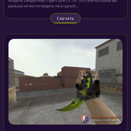
Модель Deagle «Red Tiger» для CS 1.6 - это скин который вы
раньше не могли видеть не в одной...
Скачать