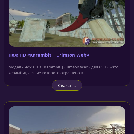
Нож HD «Karambit | Crimson Web»
Модель ножа HD «Karambit | Crimson Web» для CS 1.6 - это
керамбит, лезвие которого окрашено в...
Скачать