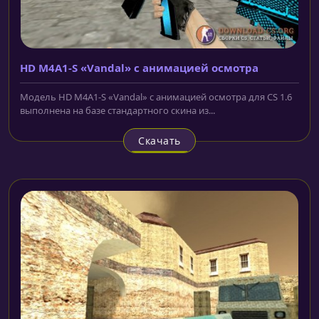
HD M4A1-S «Vandal» с анимацией осмотра
Модель HD M4A1-S «Vandal» с анимацией осмотра для CS 1.6
выполнена на базе стандартного скина из...
Скачать