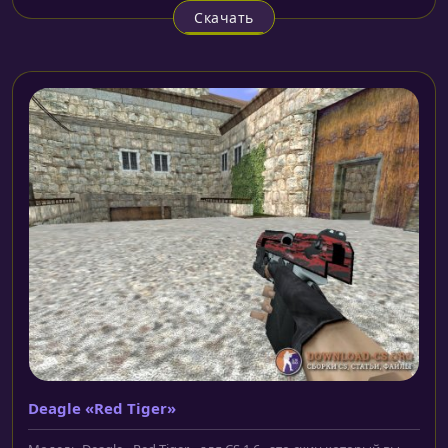
Скачать
Deagle «Red Tiger»