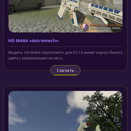
HD M4A4 «Astromech»
Модель HD M4A4 «Astromech» для CS 1.6 имеет корпус белого
цвета с нанесенными на него...
Скачать