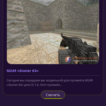
M249 «Stoner 63»
Сегодня мы порадуем вас моделькой для пулемёта M249
«Stoner 63» для CS 1.6. Этот пулемёт...
Скачать