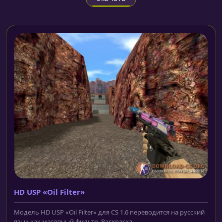
HD USP «Oil Filter»
Модель HD USP «Oil Filter» для CS 1.6 переводится на русский
язык как масляный фильтр. Раскраска...