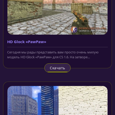
HD Glock «PawPaw»
Сегодня мы рады представить вам просто очень милую
модель HD Glock «PawPaw» для CS 1.6. На затворе...
Скачать