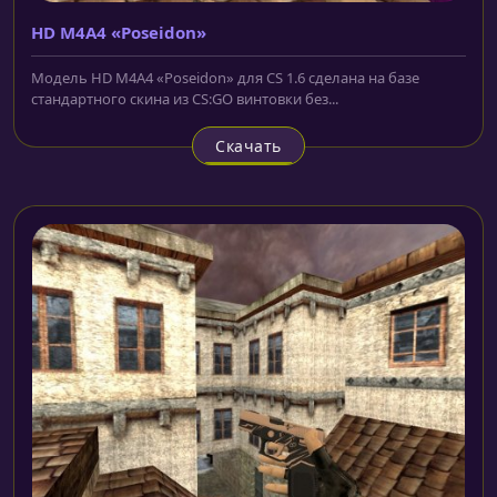
HD M4A4 «Poseidon»
Модель HD M4A4 «Poseidon» для CS 1.6 сделана на базе
стандартного скина из CS:GO винтовки без...
Скачать