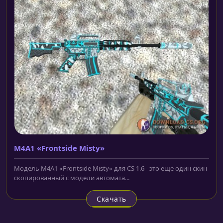
M4A1 «Frontside Misty»
Модель M4A1 «Frontside Misty» для CS 1.6 - это еще один скин
скопированный с модели автомата...
Скачать