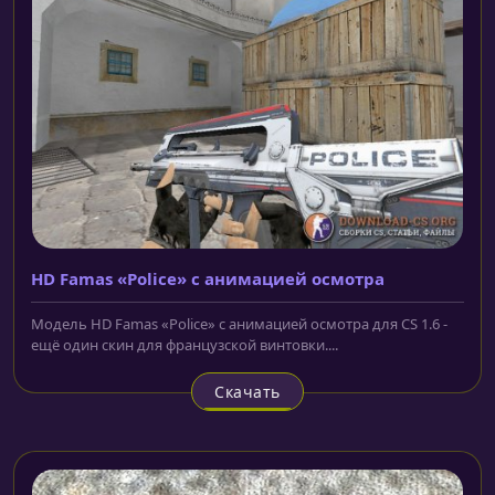
HD Famas «Police» с анимацией осмотра
Модель HD Famas «Police» с анимацией осмотра для CS 1.6 -
ещё один скин для французской винтовки....
Скачать