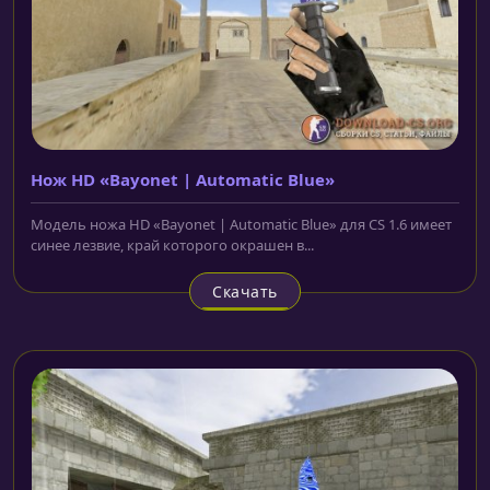
Нож HD «Bayonet | Automatic Blue»
Модель ножа HD «Bayonet | Automatic Blue» для CS 1.6 имеет
синее лезвие, край которого окрашен в...
Скачать