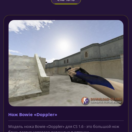
Нож Bowie «Doppler»
Модель ножа Bowie «Doppler» для CS 1.6 - это большой нож