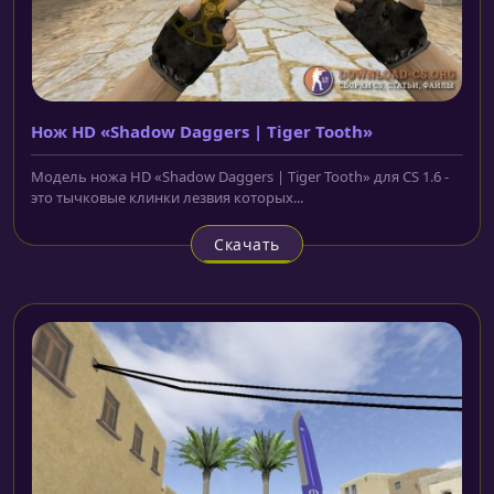
Нож HD «Shadow Daggers | Tiger Tooth»
Модель ножа HD «Shadow Daggers | Tiger Tooth» для CS 1.6 -
это тычковые клинки лезвия которых...
Скачать