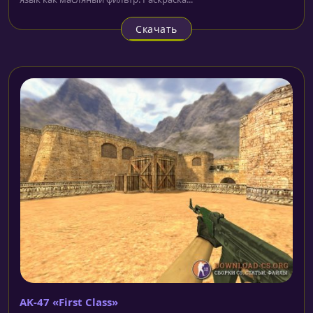
Скачать
AK-47 «First Class»