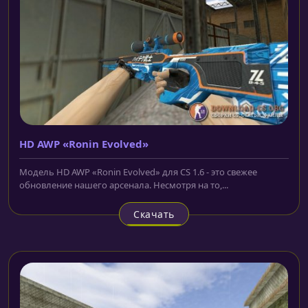
HD AWP «Ronin Evolved»
Модель HD AWP «Ronin Evolved» для CS 1.6 - это свежее
обновление нашего арсенала. Несмотря на то,...
Скачать