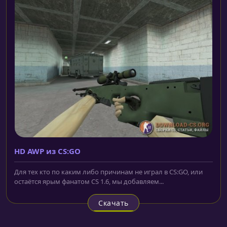
HD AWP из CS:GO
Для тех кто по каким либо причинам не играл в CS:GO, или
остаётся ярым фанатом CS 1.6, мы добавляем...
Скачать