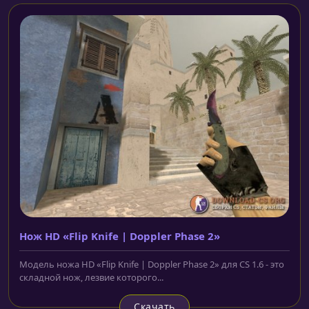
Нож HD «Flip Knife | Doppler Phase 2»
Модель ножа HD «Flip Knife | Doppler Phase 2» для CS 1.6 - это
складной нож, лезвие которого...
Скачать