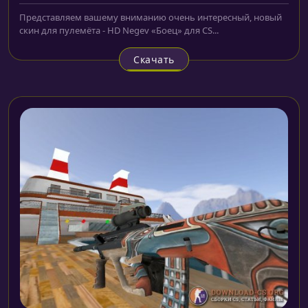
Представляем вашему вниманию очень интересный, новый
скин для пулемёта - HD Negev «Боец» для CS...
Скачать