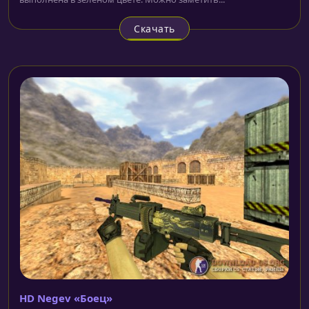
Скачать
HD Negev «Боец»