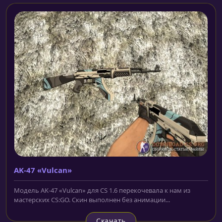
AK-47 «Vulcan»
Модель AK-47 «Vulcan» для CS 1.6 перекочевала к нам из
мастерских CS:GO. Скин выполнен без анимации...
Скачать