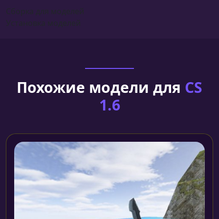
Сборка для моделей
Установка моделей
Похожие модели для
CS
1.6