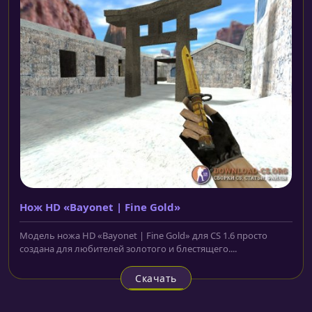
Нож HD «Bayonet | Fine Gold»
Модель ножа HD «Bayonet | Fine Gold» для CS 1.6 просто
создана для любителей золотого и блестящего....
Скачать