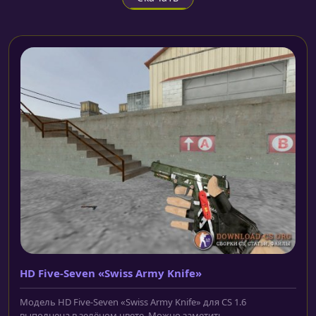
HD Five-Seven «Swiss Army Knife»
Модель HD Five-Seven «Swiss Army Knife» для CS 1.6
выполнена в зелёном цвете. Можно заметить...