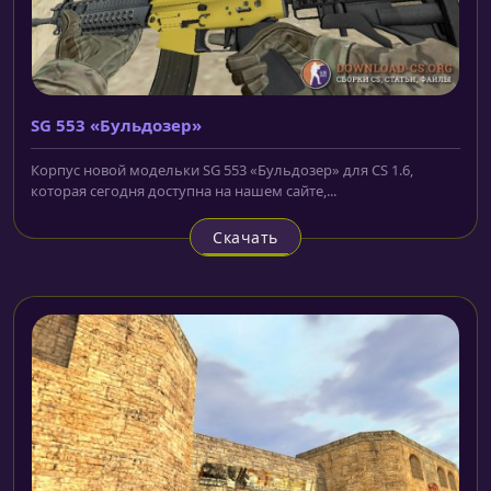
SG 553 «Бульдозер»
Корпус новой модельки SG 553 «Бульдозер» для CS 1.6,
которая сегодня доступна на нашем сайте,...
Скачать