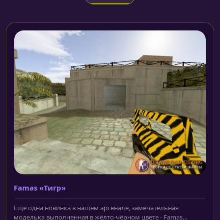
Famas «Тигр»
Ещё одна новинка в нашем арсенале, замечательная
моделька выполненная в жёлто-чёрном цвете - Famas...