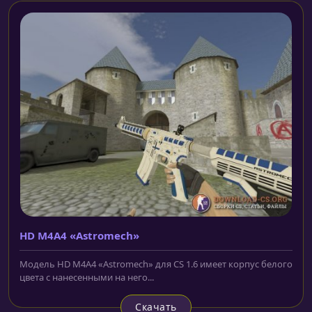
HD M4A4 «Astromech»
Модель HD M4A4 «Astromech» для CS 1.6 имеет корпус белого
цвета с нанесенными на него...
Скачать