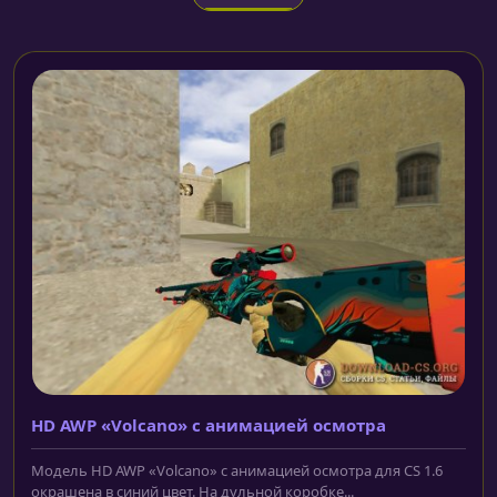
HD AWP «Volcano» с анимацией осмотра
Модель HD AWP «Volcano» с анимацией осмотра для CS 1.6
окрашена в синий цвет. На дульной коробке...