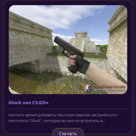
Glock «из CS:GO»
Настало время добавить обычную версию австрийского
пистолета "Glock", которую вы могли встретить в...
Скачать