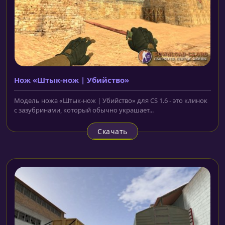
Нож «Штык-нож | Убийство»
Модель ножа «Штык-нож | Убийство» для CS 1.6 - это клинок
с зазубринами, который обычно украшает...
Скачать