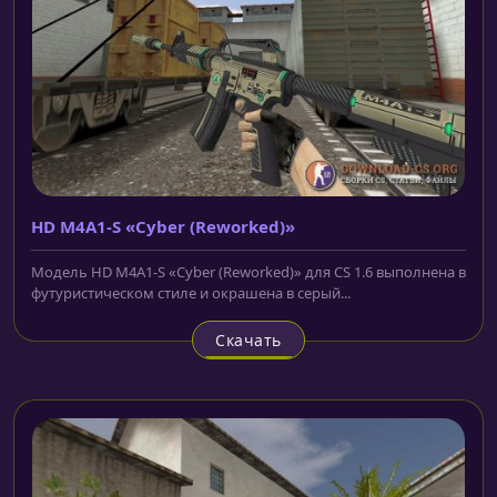
HD M4A1-S «Cyber (Reworked)»
Модель HD M4A1-S «Cyber (Reworked)» для CS 1.6 выполнена в
футуристическом стиле и окрашена в серый...
Скачать