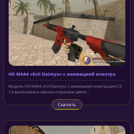
HD M4A4 «Evil Daimyo» с анимацией осмотра
Модель HD M4A4 «Evil Daimyo» с анимацией осмотра для CS
1.6 выполнена в чёрном и красном цвете....
Скачать