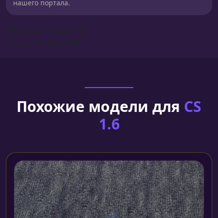
нашего портала.
Сборка для моделей
Установка моделей
Похожие модели для
CS
1.6