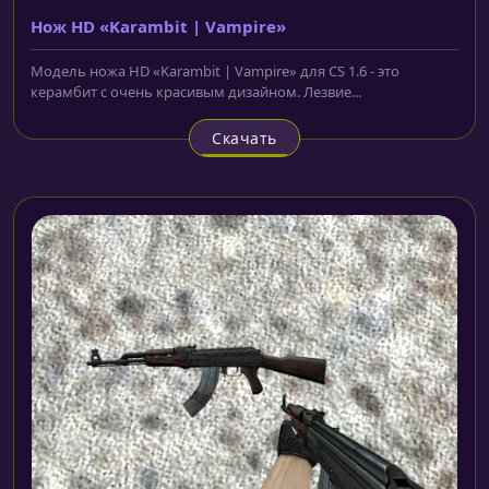
Нож HD «Karambit | Vampire»
Модель ножа HD «Karambit | Vampire» для CS 1.6 - это
керамбит с очень красивым дизайном. Лезвие...
Скачать