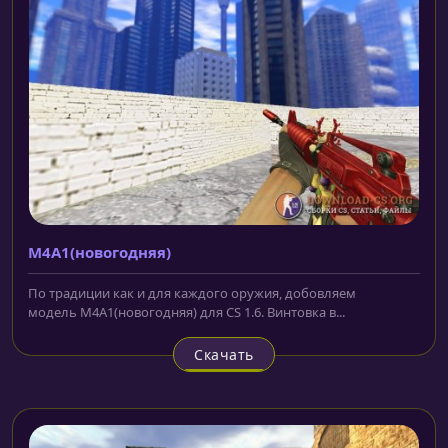
M4A1(новогодняя)
По традиции как и для каждого оружия, добовляем
модель M4A1(новогодняя) для CS 1.6. Винтовка в...
Скачать