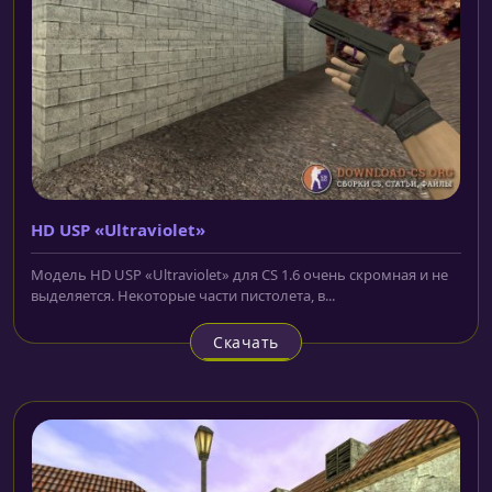
HD USP «Ultraviolet»
Модель HD USP «Ultraviolet» для CS 1.6 очень скромная и не
выделяется. Некоторые части пистолета, в...
Скачать