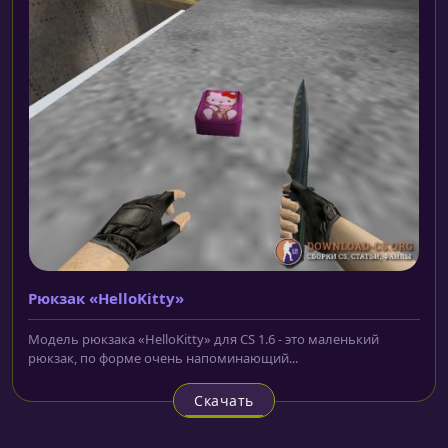
Рюкзак «HelloKitty»
Модель рюкзака «HelloKitty» для CS 1.6 - это маленький
рюкзак, по форме очень напоминающий...
Скачать