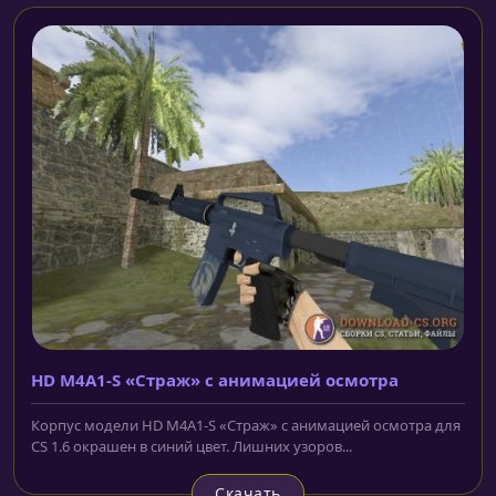
HD M4A1-S «Страж» с анимацией осмотра
Корпус модели HD M4A1-S «Страж» с анимацией осмотра для
CS 1.6 окрашен в синий цвет. Лишних узоров...
Скачать