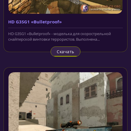
HD G3SG1 «Bulletproof»
HD G3SG1 «Bulletproof» - моделька для скорострельной
снайперской винтовки террористов. Выполнена...
Скачать