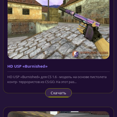
HD USP «Burnished»
HD USP «Burnished» для CS 1.6 - модель на основе пистолета
контр- террористов из CS:GO. На этот раз...
Скачать