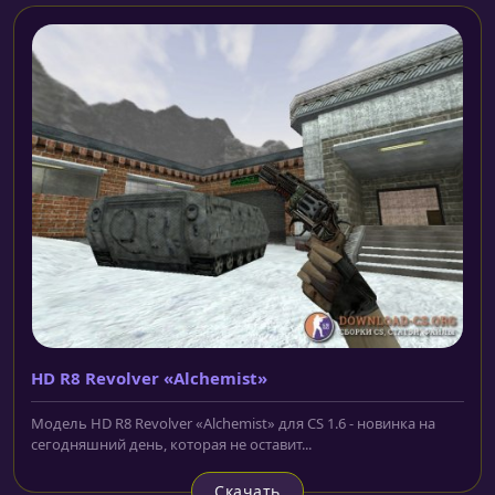
HD R8 Revolver «Alchemist»
Модель HD R8 Revolver «Alchemist» для CS 1.6 - новинка на
сегодняшний день, которая не оставит...
Скачать