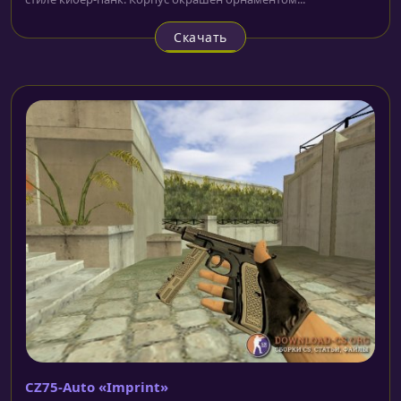
Скачать
CZ75-Auto «Imprint»