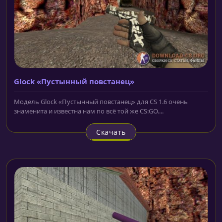
Glock «Пустынный повстанец»
Модель Glock «Пустынный повстанец» для CS 1.6 очень
знаменита и известна нам по всё той же CS:GO....
Скачать