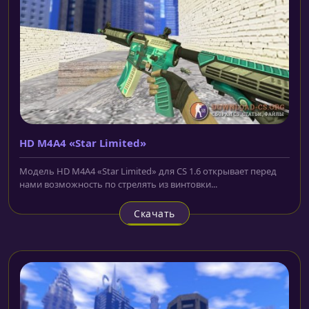
HD M4A4 «Star Limited»
Модель HD M4A4 «Star Limited» для CS 1.6 открывает перед
нами возможность по стрелять из винтовки...
Скачать