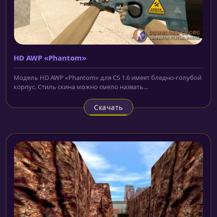
HD AWP «Phantom»
Модель HD AWP «Phantom» для CS 1.6 имеет бледно-голубой
корпус. Стиль скина можно смело назвать...
Скачать