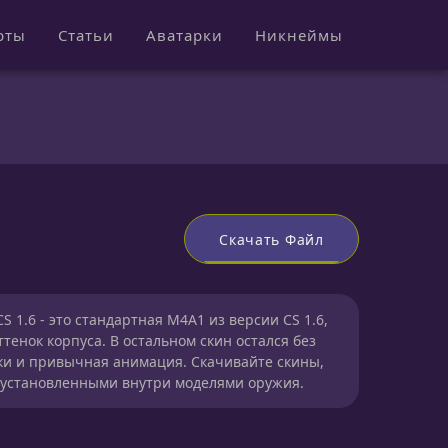
рты
Статьи
Аватарки
Никнеймы
Скачать Файл
 1.6 - это стандартная M4A1 из версии CS 1.6,
тенок корпуса. В остальном скин остался без
ки и привычная анимация. Скачивайте скины,
же установленными внутри моделями оружия.