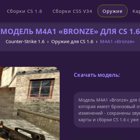
Сборки CS 1.6
Сборки CSS V34
Оружие
Ка
МОДЕЛЬ M4A1 «BRONZE» ДЛЯ CS 1.6
Counter-Strike 1.6
Оружие для CS 1.6
M4A1 «Bronze»
Скачать модель:
Модель M4A1 «Bronze» для CS
которая имеет бронзовый от
изменений - сохранены зву
карты и сборки CS 1.6 с у
Сборка для моделей