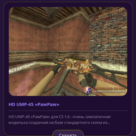
HD UMP-45 «PawPaw»
HD UMP-45 «PawPaw» для CS 1.6 - очень симпатичная
моделька созданная на базе стандартного скина из...
Скачать