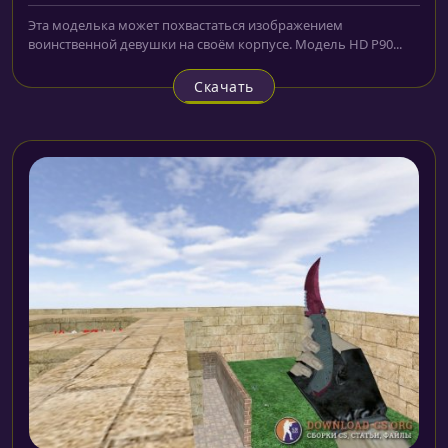
Эта моделька может похвастаться изображением
воинственной девушки на своём корпусе. Модель HD P90...
Скачать