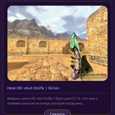
Нож HD «Gut Knife | Slice»
Модель ножа HD «Gut Knife | Slice» для CS 1.6 - это нож с
лезвием крюком на конце, которое окрашено...
Скачать