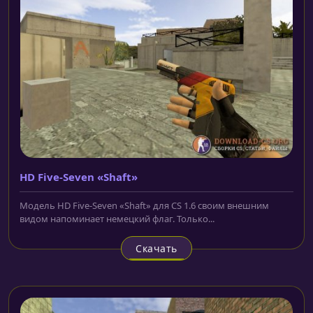
HD Five-Seven «Shaft»
Модель HD Five-Seven «Shaft» для CS 1.6 своим внешним
видом напоминает немецкий флаг. Только...
Скачать