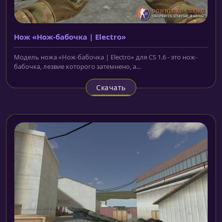
Нож «Нож-бабочка | Electro»
Модель ножа «Нож-бабочка | Electro» для CS 1.6 - это нож-
бабочка, лезвие которого затемнено, а...
Скачать