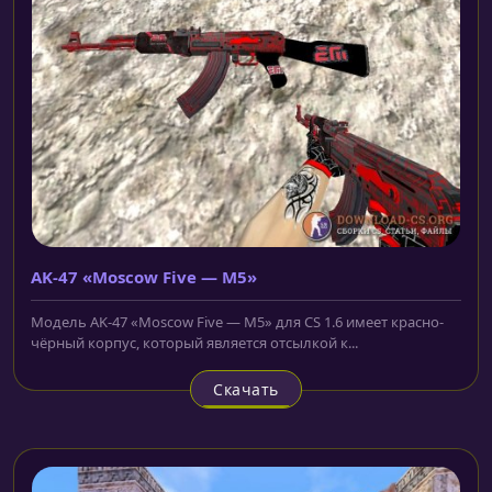
AK-47 «Moscow Five — M5»
Модель AK-47 «Moscow Five — M5» для CS 1.6 имеет красно-
чёрный корпус, который является отсылкой к...
Скачать