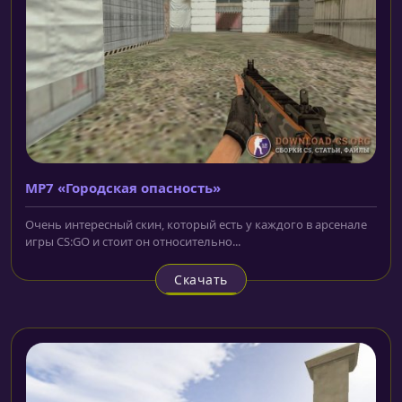
MP7 «Городская опасность»
Очень интересный скин, который есть у каждого в арсенале
игры CS:GO и стоит он относительно...
Скачать