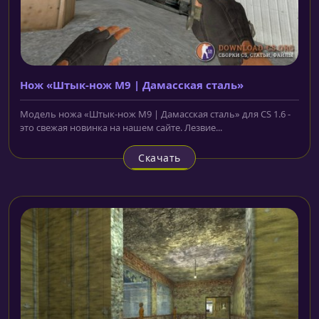
Нож «Штык-нож M9 | Дамасская сталь»
Модель ножа «Штык-нож M9 | Дамасская сталь» для CS 1.6 -
это свежая новинка на нашем сайте. Лезвие...
Скачать