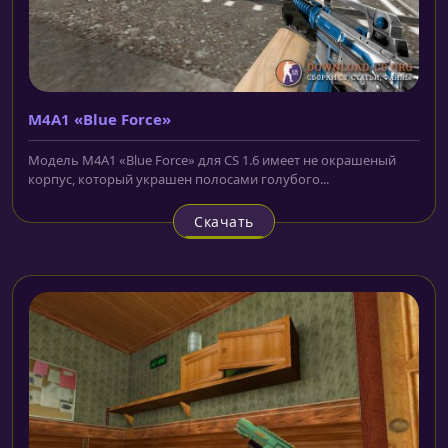
M4A1 «Blue Force»
Модель M4A1 «Blue Force» для CS 1.6 имеет не окрашеный
корпус, который украшен полосами голубого...
Скачать