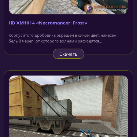
HD XM1014 «Necromancer: Frost»
Корпус этого дробовика окрашен в синий цвет, нанесён
белый череп, от которого волнами расходятся...
Скачать