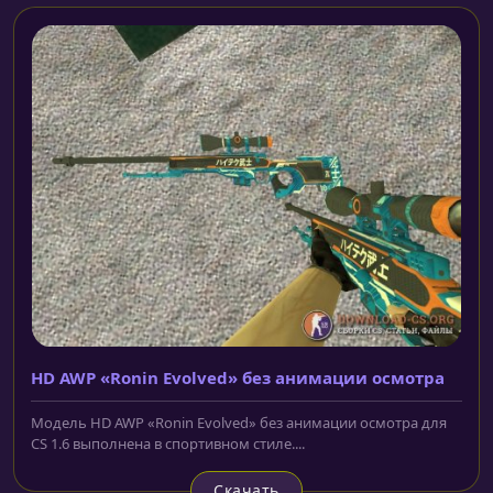
HD AWP «Ronin Evolved» без анимации осмотра
Модель HD AWP «Ronin Evolved» без анимации осмотра для
CS 1.6 выполнена в спортивном стиле....
Скачать