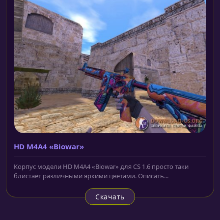
HD M4A4 «Biowar»
Корпус модели HD M4A4 «Biowar» для CS 1.6 просто таки
блистает различными яркими цветами. Описать...
Скачать