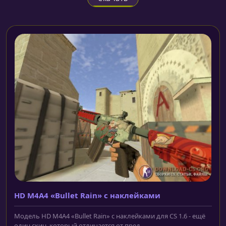
HD M4A4 «Bullet Rain» с наклейками
Модель HD M4A4 «Bullet Rain» с наклейками для CS 1.6 - ещё
один скин, который отличается от пред...