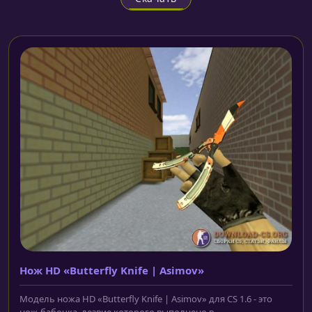
Нож HD «Butterfly Knife | Asimov»
Модель ножа HD «Butterfly Knife | Asimov» для CS 1.6 - это