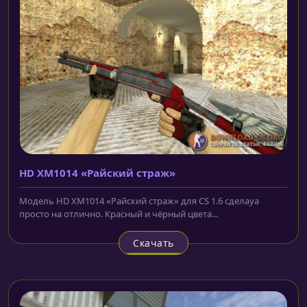
HD XM1014 «Райский страж»
Модель HD XM1014 «Райский страж» для CS 1.6 сделаyа
просто на отлично. Красный и чëрный цвета...
Скачать