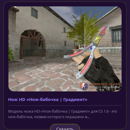
Нож HD «Нож-бабочка | Градиент»
Модель ножа HD «Нож-бабочка | Градиент» для CS 1.6 - это
нож-бабочка, лезвие которого окрашено в...
Скачать