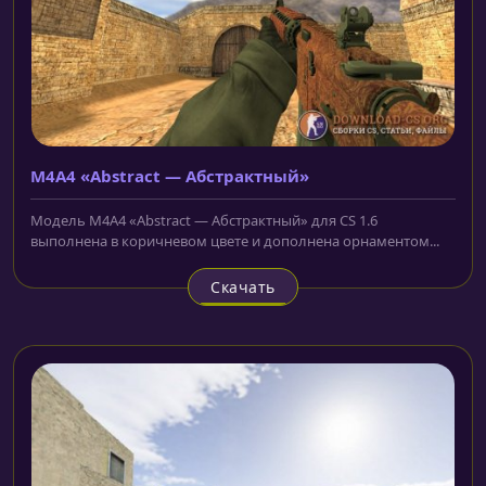
M4A4 «Abstract — Абстрактный»
Модель M4A4 «Abstract — Абстрактный» для CS 1.6
выполнена в коричневом цвете и дополнена орнаментом...
Скачать