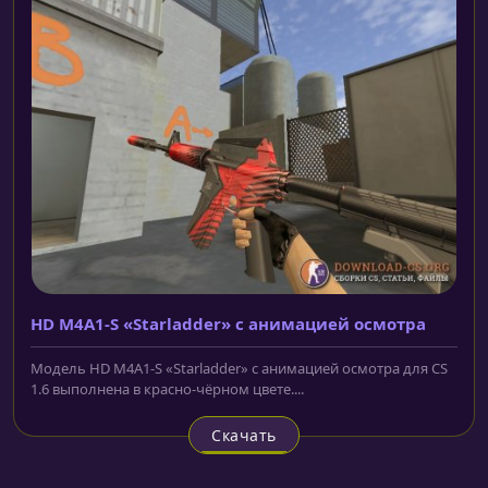
HD M4A1-S «Starladder» с анимацией осмотра
Модель HD M4A1-S «Starladder» с анимацией осмотра для CS
1.6 выполнена в красно-чёрном цвете....
Скачать