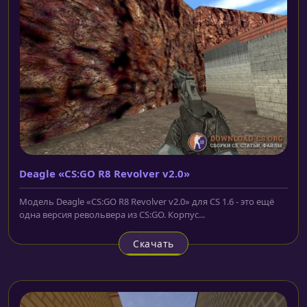
Deagle «CS:GO R8 Revolver v2.0»
Модель Deagle «CS:GO R8 Revolver v2.0» для CS 1.6 - это ещё
одна версия револьвера из CS:GO. Корпус...
Скачать