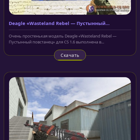
Deagle «Wasteland Rebel — Пустынный
повстанец»
Очень простенькая модель Deagle «Wasteland Rebel —
Пустынный повстанец» для CS 1.6 выполнена в...
Скачать