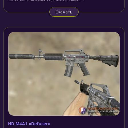
Скачать
HD M4A1 «Defuser»