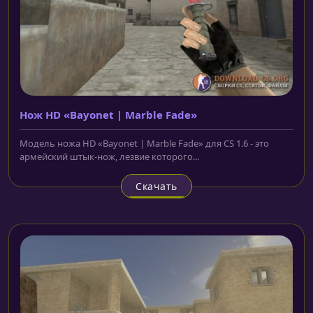
Нож HD «Bayonet | Marble Fade»
Модель ножа HD «Bayonet | Marble Fade» для CS 1.6 - это
армейский штык-нож, лезвие которого...
Скачать