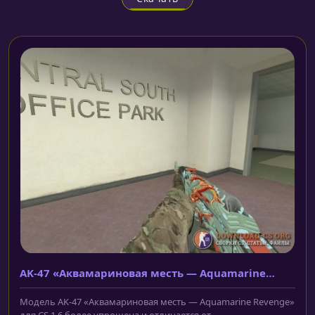
AK-47 «Аквамариновая месть — Aquamarine
Revenge»
Модель AK-47 «Аквамариновая месть — Aquamarine Revenge»