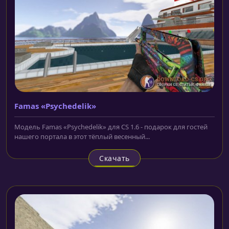
Famas «Psychedelik»
Модель Famas «Psychedelik» для CS 1.6 - подарок для гостей
нашего портала в этот тёплый весенный...
Скачать