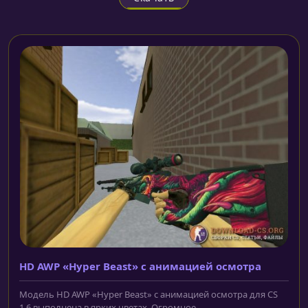
HD AWP «Hyper Beast» с анимацией осмотра
Модель HD AWP «Hyper Beast» с анимацией осмотра для CS
1.6 выполнена в ярких цветах. Огромное...