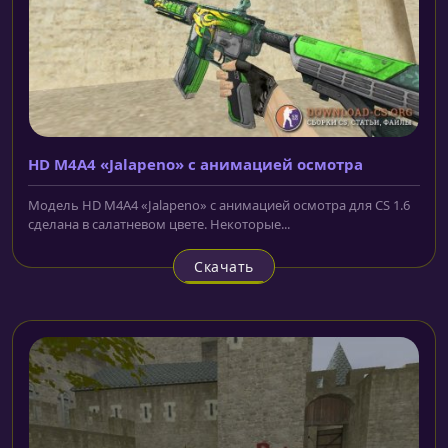
HD M4A4 «Jalapeno» с анимацией осмотра
Модель HD M4A4 «Jalapeno» с анимацией осмотра для CS 1.6
сделана в салатневом цвете. Некоторые...
Скачать