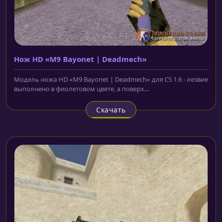
Нож HD «M9 Bayonet | Deadmech»
Модель ножа HD «M9 Bayonet | Deadmech» для CS 1.6 - лезвие
выполнено в фиолетовом цвете, а поверх...
Скачать