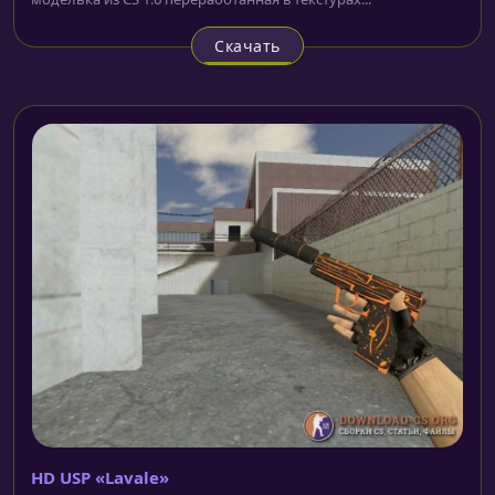
Скачать
HD USP «Lavale»