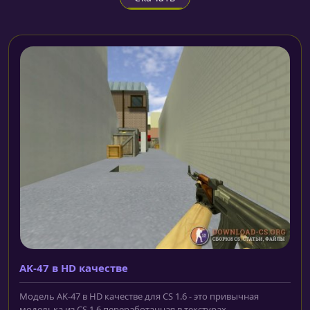
AK-47 в HD качестве
Модель AK-47 в HD качестве для CS 1.6 - это привычная
моделька из CS 1.6 переработанная в текстурах...