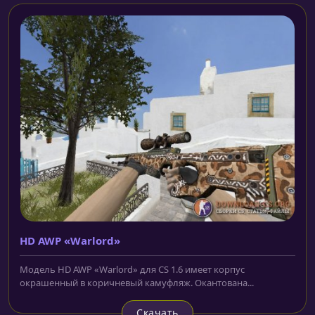
HD AWP «Warlord»
Модель HD AWP «Warlord» для CS 1.6 имеет корпус
окрашенный в коричневый камуфляж. Окантована...
Скачать