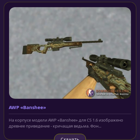
AWP «Banshee»
На корпусе модели AWP «Banshee» для CS 1.6 изображено
древнее приведение - кричащая ведьма. Фон...
Скачать