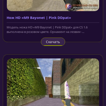
Нож HD «M9 Bayonet | Pink DDpat»
Модель ножа HD «M9 Bayonet | Pink DDpat» для CS 1.6
выполнена в розовом цвете. Орнамент на лезвии -...
Скачать