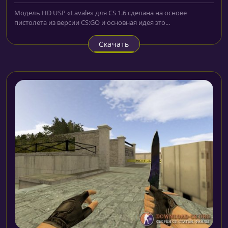
Модель HD USP «Lavale» для CS 1.6 сделана на основе
пистолета из версии CS:GO и основная идея это...
Скачать