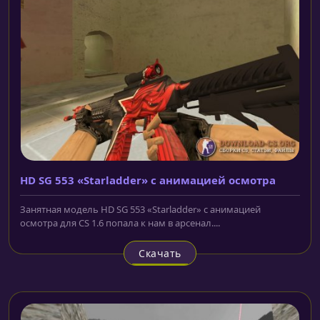
HD SG 553 «Starladder» с анимацией осмотра
Занятная модель HD SG 553 «Starladder» с анимацией
осмотра для CS 1.6 попала к нам в арсенал....
Скачать