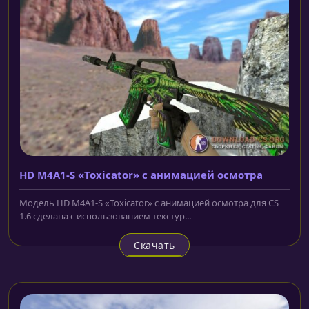
HD M4A1-S «Toxicator» с анимацией осмотра
Модель HD M4A1-S «Toxicator» с анимацией осмотра для CS
1.6 сделана с использованием текстур...
Скачать