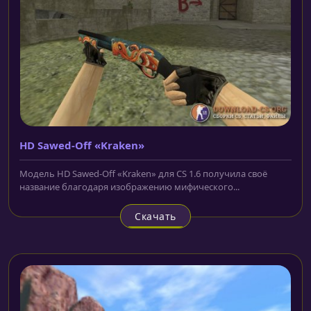
HD Sawed-Off «Kraken»
Модель HD Sawed-Off «Kraken» для CS 1.6 получила своё
название благодаря изображению мифического...
Скачать