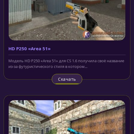
HD P250 «Area 51»
Модель HD P250 «Area 51» для CS 1.6 получила своё название
из-за футуристического стиля в котором...
Скачать