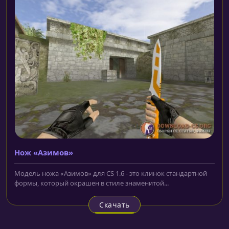
Нож «Азимов»
Модель ножа «Азимов» для CS 1.6 - это клинок стандартной
формы, который окрашен в стиле знаменитой...
Скачать