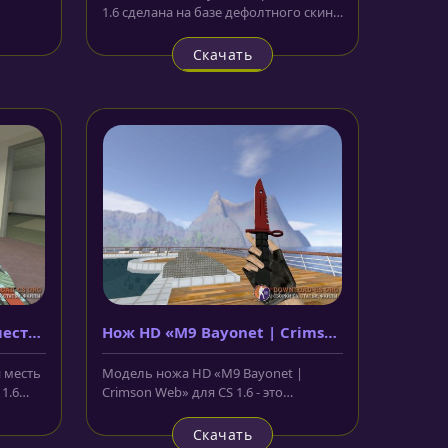
1.6 сделана на базе дефолтного скина
..
из CS:GO и украшена...
Скачать
месть
Нож HD «M9 Bayonet | Crimson
Web»
 месть
Модель ножа HD «M9 Bayonet |
1.6
Crimson Web» для CS 1.6 - это
т...
большой, армейский штык-нож, с
лезвием...
Скачать