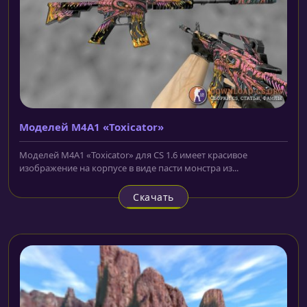
Моделей M4A1 «Toxicator»
Моделей M4A1 «Toxicator» для CS 1.6 имеет красивое
изображение на корпусе в виде пасти монстра из...
Скачать