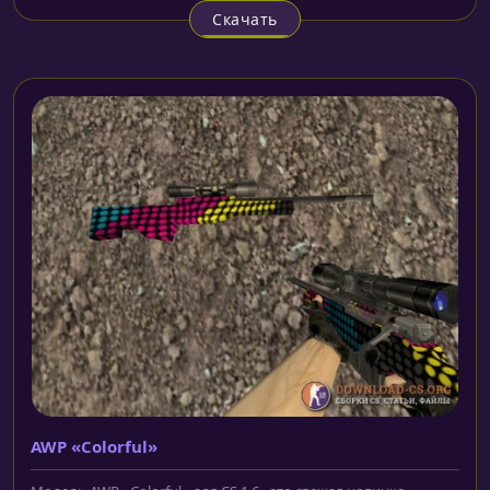
Скачать
AWP «Colorful»