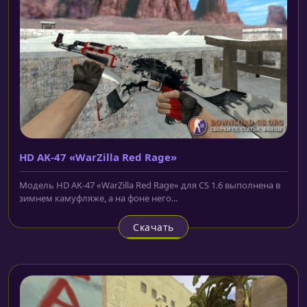
HD AK-47 «WarZilla Red Rage»
Модель HD AK-47 «WarZilla Red Rage» для CS 1.6 выполнена в
зимнем камуфляже, а на фоне него...
Скачать