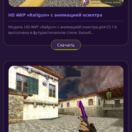
HD AWP «Railgun» с анимацией осмотра
Модель HD AWP «Railgun» с анимацией осмотра для CS 1.6
выполнена в футуристическом стиле. Белый...
Скачать