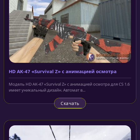
HD AK-47 «Survival Z» с анимацией осмотра
Модель HD AK-47 «Survival Z» с анимацией осмотра для CS 1.6
имеет уникальный дизайн. Автомат в...
Скачать