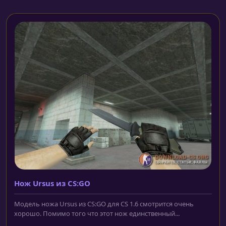
Нож Ursus из CS:GO
Модель ножа Ursus из CS:GO для CS 1.6 смотрится очень
хорошо. Помимо того что этот нож единственный...