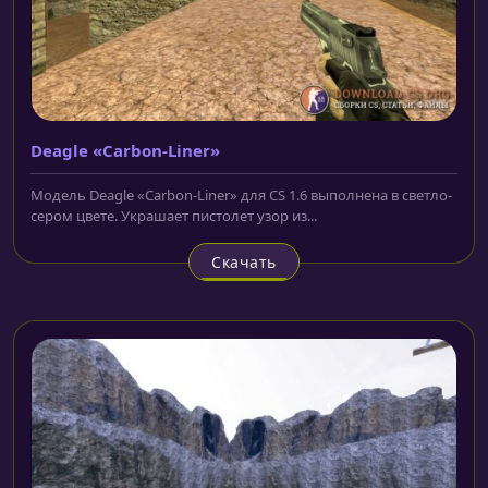
Deagle «Carbon-Liner»
Модель Deagle «Carbon-Liner» для CS 1.6 выполнена в светло-
сером цвете. Украшает пистолет узор из...
Скачать