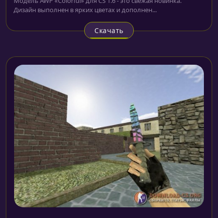
Модель AWP «Colorful» для CS 1.6 - это свежая новинка.
Дизайн выполнен в ярких цветах и дополнен...
Скачать