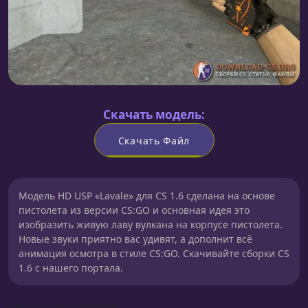
Скачать модель:
Скачать Файл
Модель HD USP «Lavale» для CS 1.6 сделана на основе
пистолета из версии CS:GO и основная идея это
изобразить живую лаву вулкана на корпусе пистолета.
Новые звуки приятно вас удивят, а дополнит всё
анимация осмотра в стиле CS:GO. Скачивайте сборки CS
1.6 с нашего портала.
Сборка для моделей