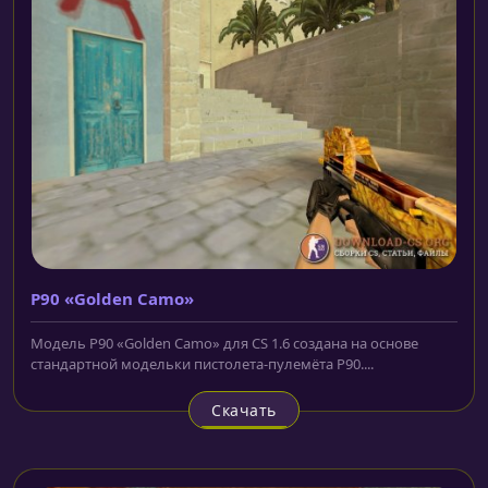
P90 «Golden Camo»
Модель P90 «Golden Camo» для CS 1.6 создана на основе
стандартной модельки пистолета-пулемёта P90....
Скачать