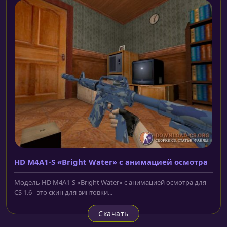
HD M4A1-S «Bright Water» с анимацией осмотра
Модель HD M4A1-S «Bright Water» с анимацией осмотра для
CS 1.6 - это скин для винтовки...
Скачать