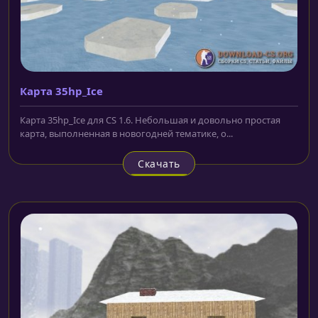
Карта 35hp_Ice
Карта 35hp_Ice для CS 1.6. Небольшая и довольно простая
карта, выполненная в новогодней тематике, о...
Скачать