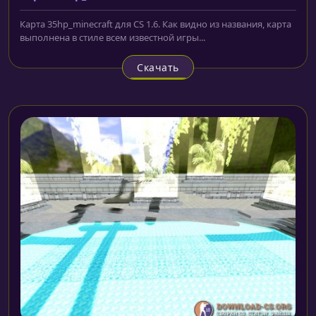
Карта 35hp_minecraft для CS 1.6. Как видно из названия, карта
выполнена в стиле всем известной игры...
Скачать