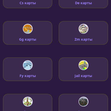
Cs карты
De карты
Gg карты
Zm карты
Fy карты
Jail карты