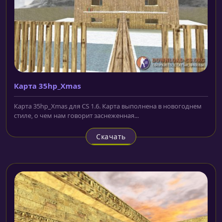
Карта 35hp_Xmas
Карта 35hp_Xmas для CS 1.6. Карта выполнена в новогоднем
стиле, о чем нам говорит заснеженная...
Скачать