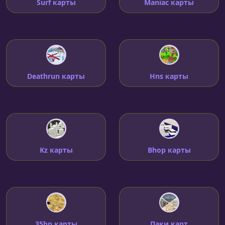
Surf карты
Maniac карты
Deathrun карты
Hns карты
Kz карты
Bhop карты
35hp карты
Паки карт