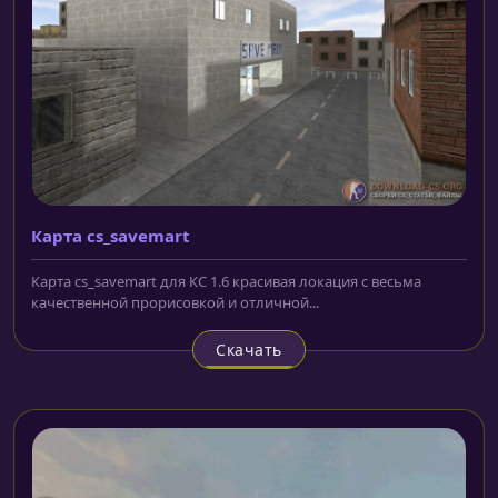
Карта cs_savemart
Карта cs_savemart для КС 1.6 красивая локация с весьма
качественной прорисовкой и отличной...
Скачать