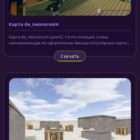
Карта de_neonsroom
Карта de_neonsroom для КС 1.6 это локация, очень
напоминающая по оформлению весьма популярные карты...
Скачать