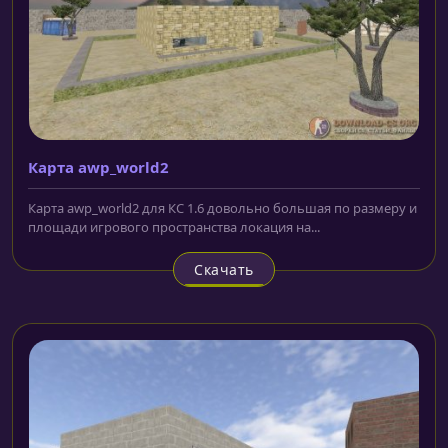
Карта awp_world2
Карта awp_world2 для КС 1.6 довольно большая по размеру и
площади игрового пространства локация на...
Скачать