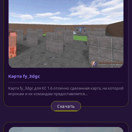
Карта fy_3dgc
Карта fy_3dgc для КС 1.6 отлично сделанная карта, на которой
игрокам и их командам предоставляется...
Скачать