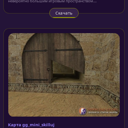
невероятно большим игровым пространством....
Скачать
Карта gg_mini_skilluj