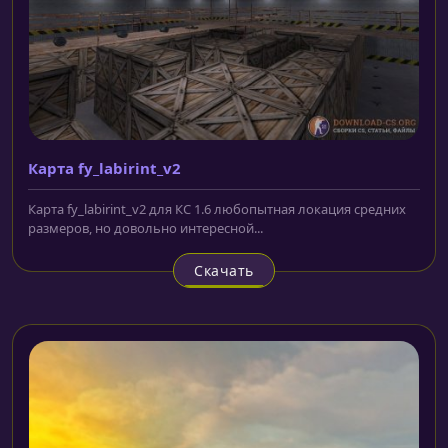
Карта fy_labirint_v2
Карта fy_labirint_v2 для КС 1.6 любопытная локация средних
размеров, но довольно интересной...
Скачать