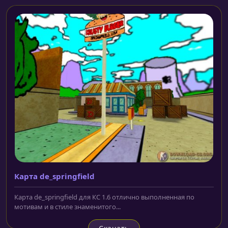
Карта de_springfield
Карта de_springfield для КС 1.6 отлично выполненная по
мотивам и в стиле знаменитого...