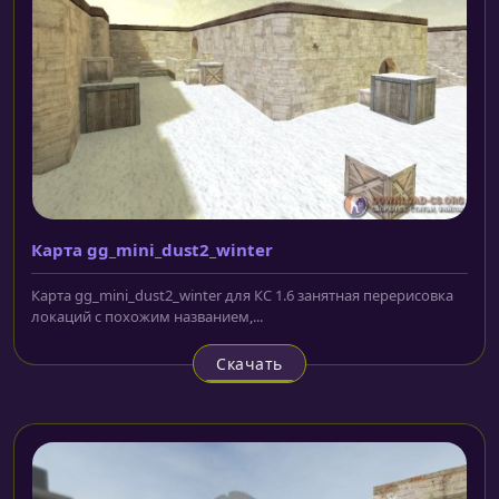
Карта gg_mini_dust2_winter
Карта gg_mini_dust2_winter для КС 1.6 занятная перерисовка
локаций с похожим названием,...
Скачать