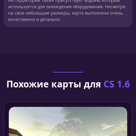
На территории также присутствует водоем, который
используется для охлаждения оборудования. Несмотря
на свои небольшие размеры, карта выполнена очень
качественно и детально.
Сборка для карт
Установка карты
Похожие карты для
CS 1.6