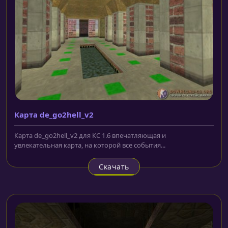
Карта de_go2hell_v2
Карта de_go2hell_v2 для КС 1.6 впечатляющая и
увлекательная карта, на которой все события...
Скачать