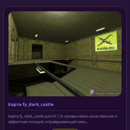
Карта fy_dark_castle
Карта fy_dark_castle для КС 1.6 чрезвычайно качественная и
эффектная локация, оправдывающая свое...