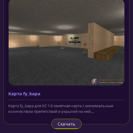
Карта fy_kapa
Карта fy_kapa для КС 1.6 занятная карта с минимальным
количеством препятствий и укрытий на ней....
Скачать