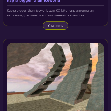
Карта bigger_than_iceworld
Карта bigger_than_iceworld для КС 1.6 очень интересная
вариация довольно многочисленного семейства...
Скачать