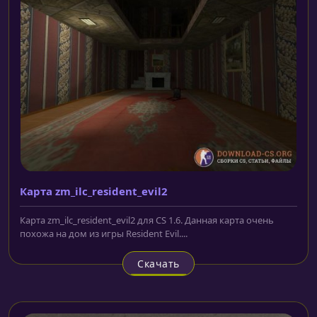
Карта zm_ilc_resident_evil2
Карта zm_ilc_resident_evil2 для CS 1.6. Данная карта очень
похожа на дом из игры Resident Evil....
Скачать