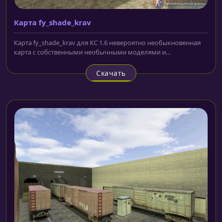
Карта fy_shade_krav
Карта fy_shade_krav для КС 1.6 невероятно необыкновенная
карта с собственными необычными моделями и...
Скачать