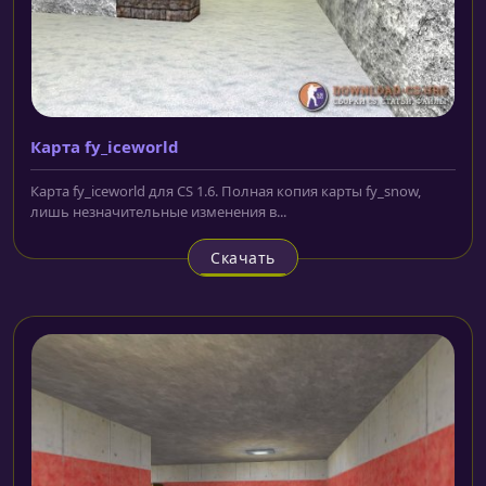
Карта fy_iceworld
Карта fy_iceworld для CS 1.6. Полная копия карты fy_snow,
лишь незначительные изменения в...
Скачать