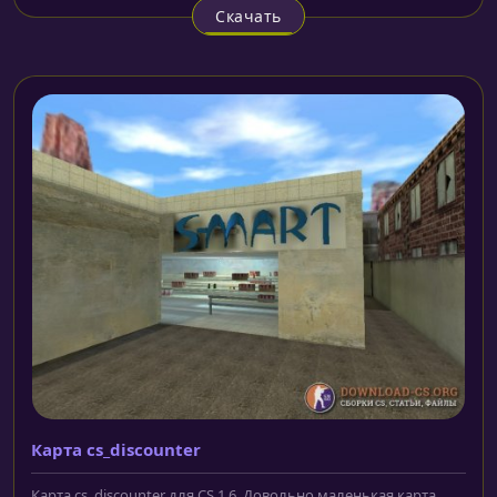
Скачать
Карта cs_discounter
Карта cs_discounter для CS 1.6. Довольно маленькая карта,