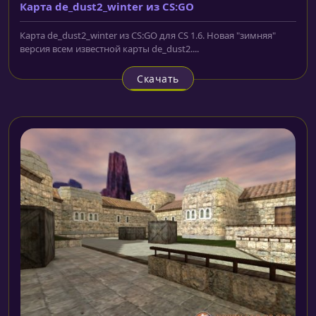
Карта de_dust2_winter из CS:GO
Карта de_dust2_winter из CS:GO для CS 1.6. Новая "зимняя"
версия всем известной карты de_dust2....
Скачать