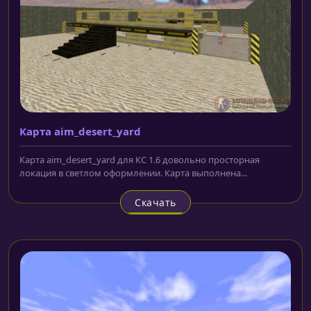
Карта aim_desert_yard
Карта aim_desert_yard для КС 1.6 довольно просторная
локация в светлом оформлении. Карта выполнена...
Скачать