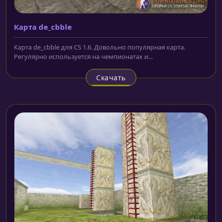
Карта de_cbble
Карта de_cbble для CS 1.6. Довольно популярная карта.
Регулярно используется на чемпионатах и...
Скачать