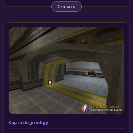
Скачать
Карта de_prodigy