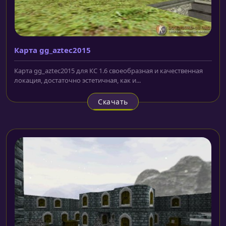
Карта gg_aztec2015
Карта gg_aztec2015 для КС 1.6 своеобразная и качественная
локация, достаточно эстетичная, как и...
Скачать