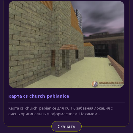
Карта cs_church_pabianice
Карта cs_church_pabianice для КС 1.6 забавная локация с
очень оригинальным оформлением. На самом...
Скачать