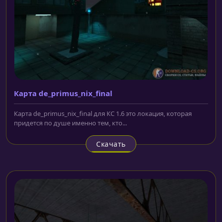
Карта de_primus_nix_final
Карта de_primus_nix_final для КС 1.6 это локация, которая
придется по душе именно тем, кто...
Скачать