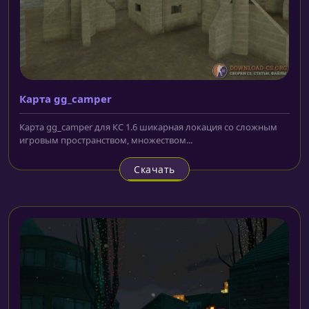
Карта gg_camper
Карта gg_camper для КС 1.6 шикарная локация со сложным
игровым пространством, множеством...
Скачать