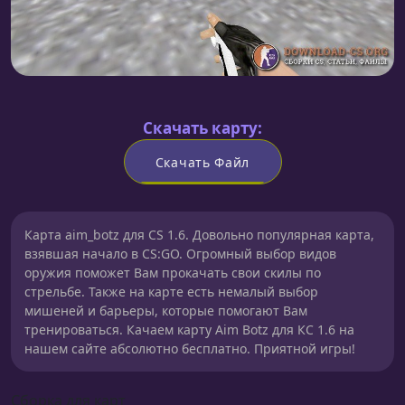
Скачать карту:
Скачать Файл
Карта aim_botz для CS 1.6. Довольно популярная карта,
взявшая начало в CS:GO. Огромный выбор видов
оружия поможет Вам прокачать свои скилы по
стрельбе. Также на карте есть немалый выбор
мишеней и барьеры, которые помогают Вам
тренироваться. Качаем карту Aim Botz для КС 1.6 на
нашем сайте абсолютно бесплатно. Приятной игры!
Сборка для карт