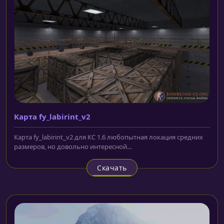
Карта fy_labirint_v2
Карта fy_labirint_v2 для КС 1.6 любопытная локация средних
размеров, но довольно интересной...
Скачать