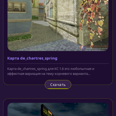
Карта de_chartres_spring
Карта de_chartres_spring для КС 1.6 это любопытная и
эффектная вариация на тему корневого варианта...
Скачать