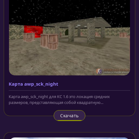
Карта awp_sck_night
Карта awp_sck_night для КС 1.6 это локация средних
размеров, представляющая собой квадратную...
Скачать