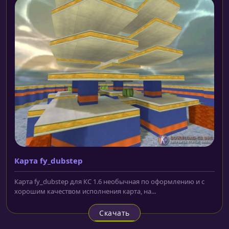
Карта fy_dubstep
Карта fy_dubstep для КС 1.6 необычная по оформлению и с
хорошим качеством исполнения карта, на...
Скачать