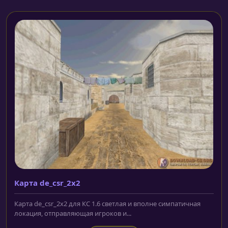
Карта de_csr_2x2
Карта de_csr_2x2 для КС 1.6 светлая и вполне симпатичная
локация, отправляющая игроков и...