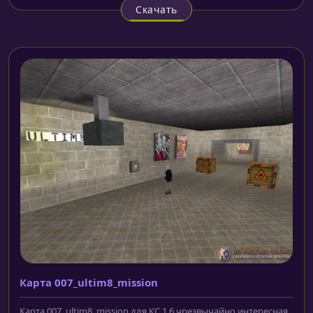
Скачать
Карта 007_ultim8_mission
Карта 007_ultim8_mission для КС 1.6 чрезвычайно интересная