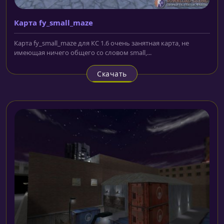
Карта fy_small_maze
Карта fy_small_maze для КС 1.6 очень занятная карта, не
имеющая ничего общего со словом small,...
Скачать