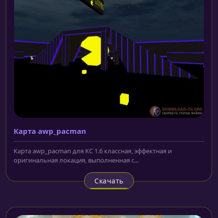
Карта awp_pacman
Карта awp_pacman для КС 1.6 классная, эффектная и
оригинальная локация, выполненная с...
Скачать