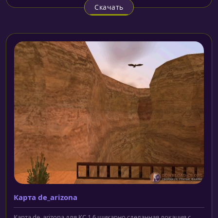
Скачать
Карта de_arizona
Карта de_arizona для КС 1.6 шикарно сделанная локация с