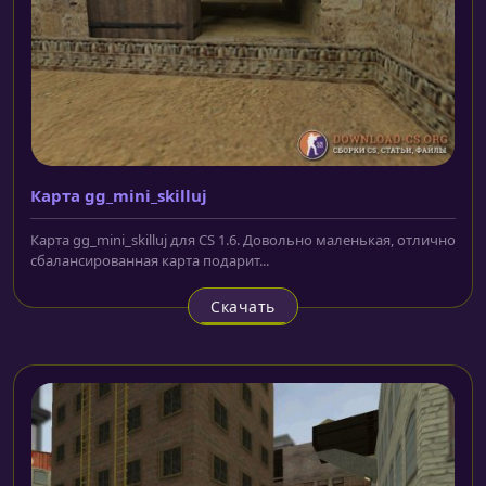
Карта gg_mini_skilluj
Карта gg_mini_skilluj для CS 1.6. Довольно маленькая, отлично
сбалансированная карта подарит...
Скачать