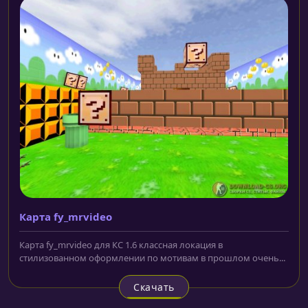
Карта fy_mrvideo
Карта fy_mrvideo для КС 1.6 классная локация в
стилизованном оформлении по мотивам в прошлом очень...
Скачать