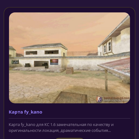
Карта fy_kano
Карта fy_kano для КС 1.6 замечательная по качеству и
оригинальности локация, драматические события...