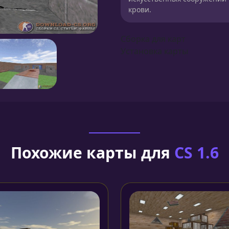
крови.
Сборка для карт
Установка карты
Похожие карты для
CS 1.6