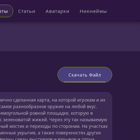
рты
Статьи
Аватарки
Никнеймы
Скачать Файл
ично сделанная карта, на которой игрокам и их
самое разнообразное оружие на любой вкус.
ямоугольной ровной площадке, которую в
 с зеленоватой жижей. Через эту так называемую
ый мостик и переходы по сторонам. На участках
менные укрытия, а также поверхностях других
видны следы выстрелов и взрывов и пятна