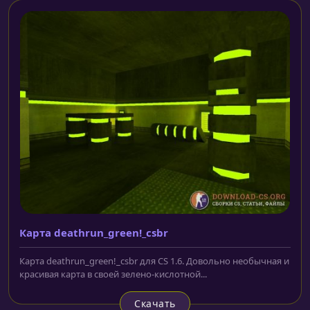
Карта deathrun_green!_csbr
Карта deathrun_green!_csbr для CS 1.6. Довольно необычная и
красивая карта в своей зелено-кислотной...
Скачать