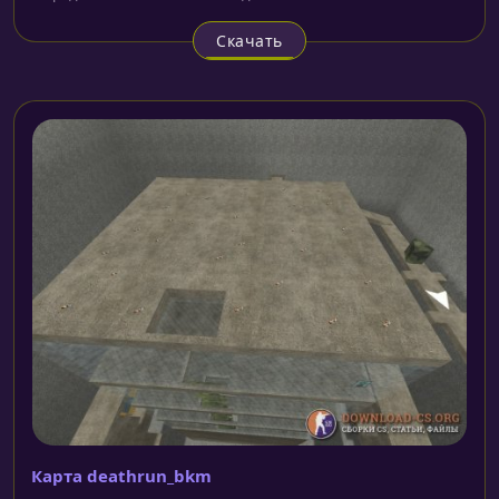
Скачать
Карта deathrun_bkm