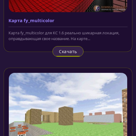
Карта fy_multicolor
Карта fy_multicolor для КС 1.6 реально шикарная локация,
оправдывающая свое название. На карте...
Скачать