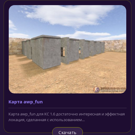
Карта awp_fun
Карта awp_fun для КС 1.6 достаточно интересная и эффектная
локация, сделанная с использованием...
Скачать