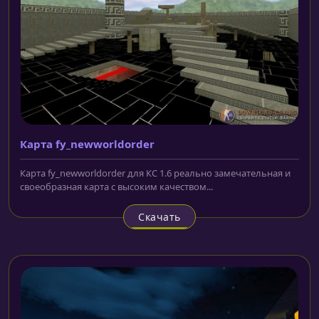
Карта fy_newworldorder
Карта fy_newworldorder для КС 1.6 реально замечательная и
своеобразная карта с высоким качеством...
Скачать