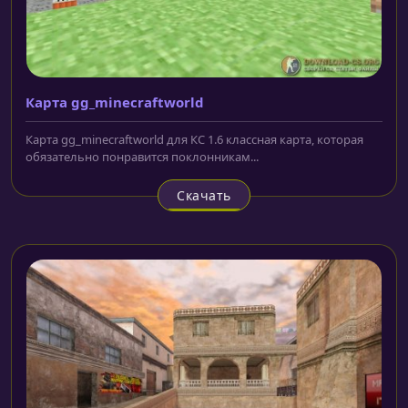
Карта gg_minecraftworld
Карта gg_minecraftworld для КС 1.6 классная карта, которая
обязательно понравится поклонникам...
Скачать