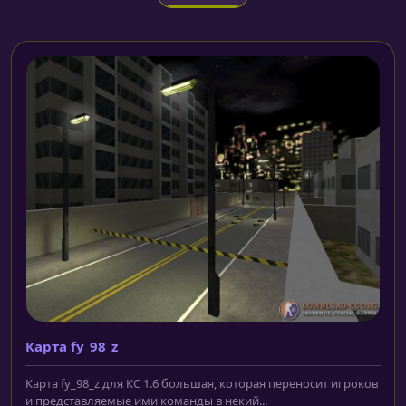
Карта fy_98_z
Карта fy_98_z для КС 1.6 большая, которая переносит игроков
и представляемые ими команды в некий...