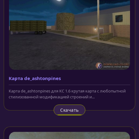
Карта de_ashtonpines
Карта de_ashtonpines для КС 1.6 крутая карта с любопытной
стилизованной модификацией строений и...
Скачать