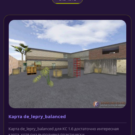
Карта de_lepry_balanced
Карта de_lepry_balanced для КС 1.6 достаточно интересная
карта, хотя она выполнена практически...