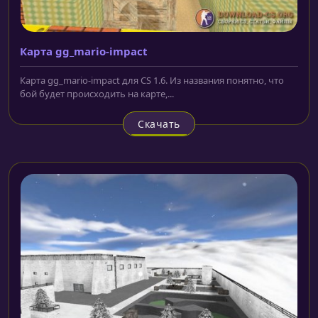
Карта gg_mario-impact
Карта gg_mario-impact для CS 1.6. Из названия понятно, что
бой будет происходить на карте,...
Скачать