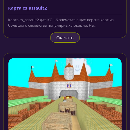
Карта cs_assault2
Карта cs_assault2 для КС 1.6 впечатляющая версия карт из
большого семейства популярных локаций. На...
Скачать