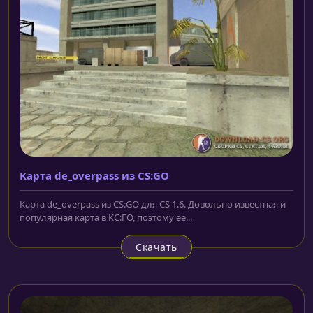
Карта de_overpass из CS:GO
Карта de_overpass из CS:GO для CS 1.6. Довольно известная и
популярная карта в КС:ГО, поэтому ее...
Скачать