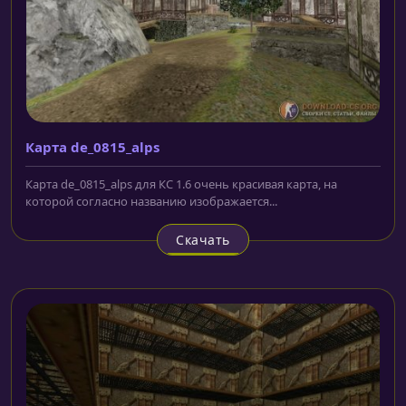
Карта de_0815_alps
Карта de_0815_alps для КС 1.6 очень красивая карта, на
которой согласно названию изображается...
Скачать