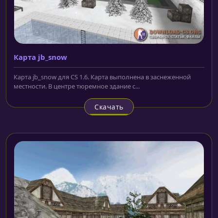
Карта jb_snow
Карта jb_snow для CS 1.6. Карта выполнена в заснеженной
местности. В центре тюремное здание с...
Скачать