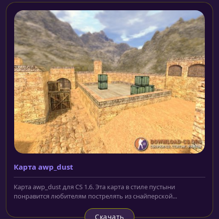
Карта awp_dust
Карта awp_dust для CS 1.6. Эта карта в стиле пустыни
понравится любителям пострелять из снайперской...
Скачать