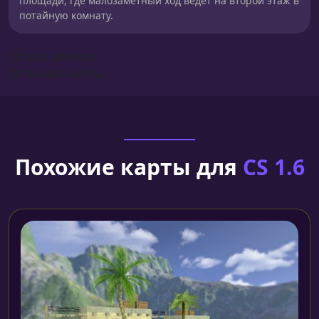
площади, где малозаметный ход ведет на второй этаж в
потайную комнату.
Сборка для карт
Установка карты
Похожие карты для
CS 1.6