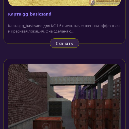
Карта gg_basicsand
Карта gg_basicsand для КС 1.6 очень качественная, эффектная
и красивая локация. Она сделана с...
Скачать