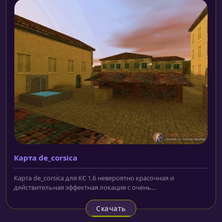
Карта de_corsica
Карта de_corsica для КС 1.6 невероятно красочная и
действительная эффектная локация с очень...
Скачать