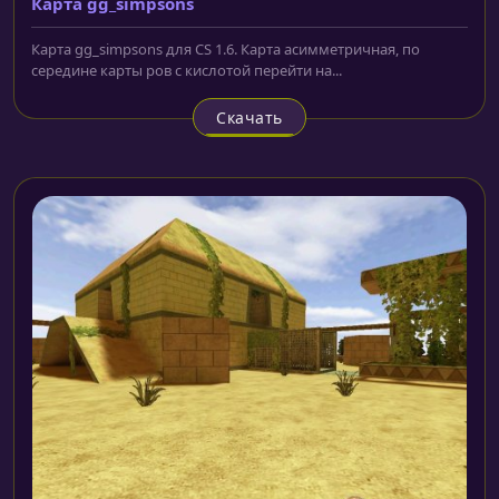
Карта gg_simpsons
Карта gg_simpsons для CS 1.6. Карта асимметричная, по
середине карты ров с кислотой перейти на...
Скачать