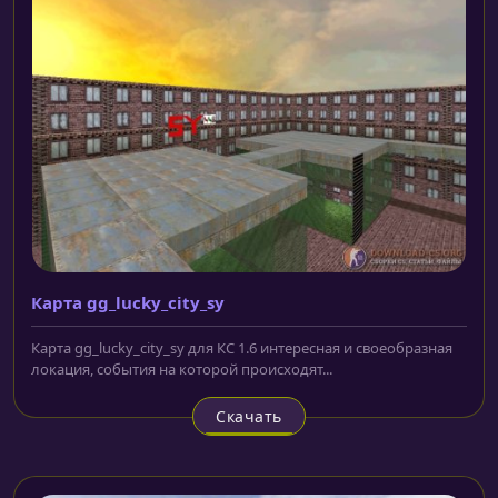
Карта gg_lucky_city_sy
Карта gg_lucky_city_sy для КС 1.6 интересная и своеобразная
локация, события на которой происходят...
Скачать