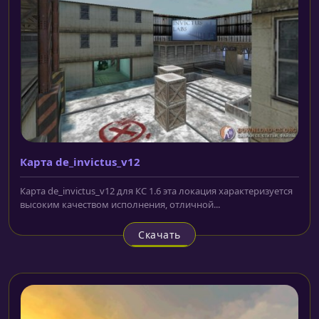
Карта de_invictus_v12
Карта de_invictus_v12 для КС 1.6 эта локация характеризуется
высоким качеством исполнения, отличной...
Скачать