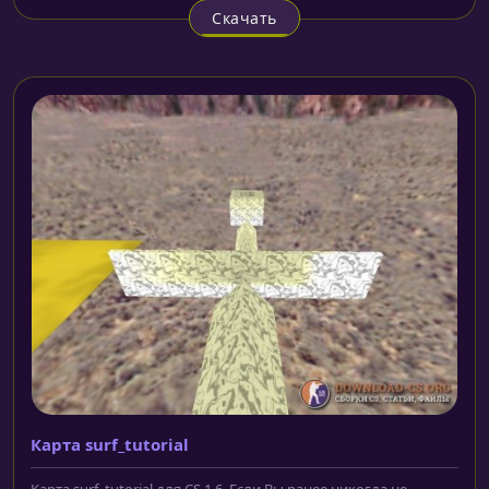
Скачать
Карта surf_tutorial
Карта surf_tutorial для CS 1.6. Если Вы ранее никогда не