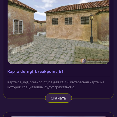
Карта de_ngl_breakpoint_b1
Карта de_ngl_breakpoint_b1 для КС 1.6 интересная карта, на
которой спецназовцы будут сражаться с...
Скачать