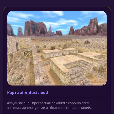
Карта aim_dustcloud
aim_dustcloud - прекрасная локация с хорошо всем
знакомыми текстурами из большой серии локаций...