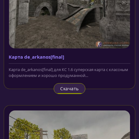
Карта de_arkanos[final]
Карта de_arkanos[final] для КС 1.6 суперская карта с классным
оформлением и хорошо продуманной...
Скачать