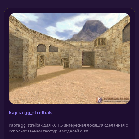
Карта gg_strelbak
Карта gg_strelbak для КС 1.6 интересная локация сделанная с
использованием текстур и моделей dust....