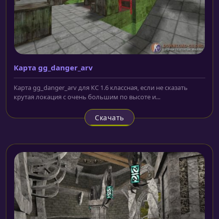
Карта gg_danger_arv
Карта gg_danger_arv для КС 1.6 классная, если не сказать
крутая локация с очень большим по высоте и...
Скачать