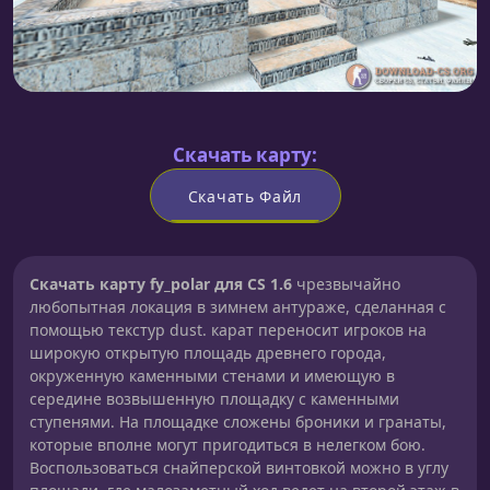
Скачать карту:
Скачать Файл
Скачать карту fy_polar для CS 1.6
чрезвычайно
любопытная локация в зимнем антураже, сделанная с
помощью текстур dust. карат переносит игроков на
широкую открытую площадь древнего города,
окруженную каменными стенами и имеющую в
середине возвышенную площадку с каменными
ступенями. На площадке сложены броники и гранаты,
которые вполне могут пригодиться в нелегком бою.
Воспользоваться снайперской винтовкой можно в углу