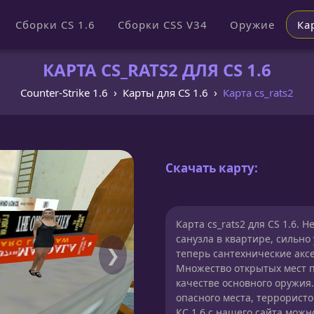
Сборки CS 1.6
Сборки CSS V34
Оружие
Ка
КАРТА CS_RATS2 ДЛЯ CS 1.6
Counter-Strike 1.6
Карты для CS 1.6
Карта cs_rats2
Скачать карту:
Карта cs_rats2 для CS 1.6.
санузла в квартире, сильно
❯
теперь сантехнические аксес
Множество открытых мест п
качестве основного оружия.
опасного места, террористов
КС 1.6 с нашего сайта можн