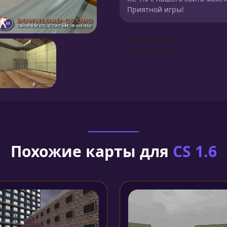
Приятной игры!
Сборка для карт
Установка карты
Похожие карты для
CS 1.6