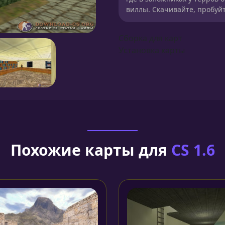
виллы. Скачивайте, пробуйт
Сборка для карт
Установка карты
Похожие карты для
CS 1.6