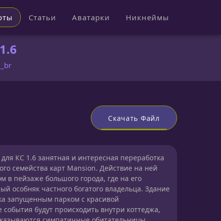
рты
Статьи
Аватарки
Никнеймы
1.6
_br
Скачать Файл
для КС 1.6 занятная и интересная переработка
ого семейства карт Mansion. Действие на ней
 в пейзаже большого города, где на его
ый особняк частного богатого владельца. Здание
ка запущенным парком с красивой
 события будут происходить внутри коттеджа,
 оказываются симпатичные обитательницы