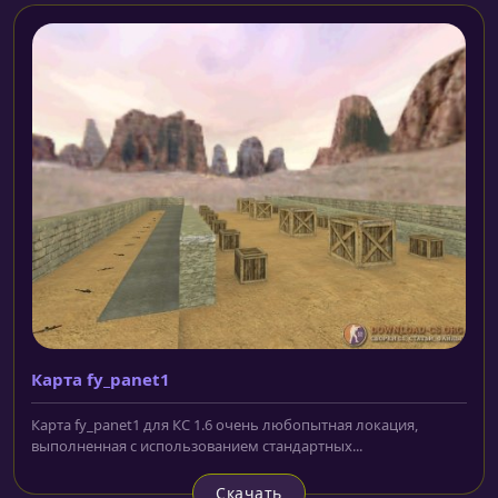
Карта fy_panet1
Карта fy_panet1 для КС 1.6 очень любопытная локация,
выполненная с использованием стандартных...
Скачать