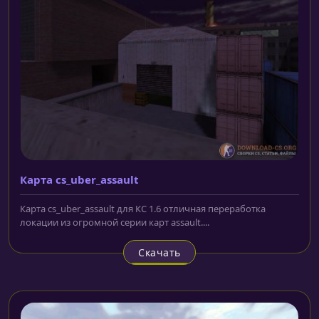
Карта cs_uber_assault
Карта cs_uber_assault для КС 1.6 отличная переработка
локации из огромной серии карт assault....
Скачать