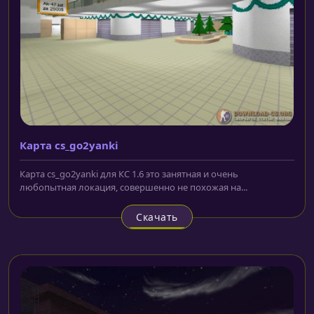
Карта cs_go2yanki
Карта cs_go2yanki для КС 1.6 это занятная и очень
любопытная локация, совершенно не похожая на...
Скачать