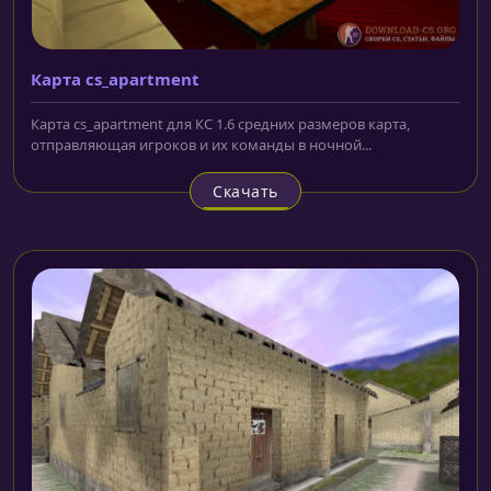
Карта cs_apartment
Карта cs_apartment для КС 1.6 средних размеров карта,
отправляющая игроков и их команды в ночной...
Скачать