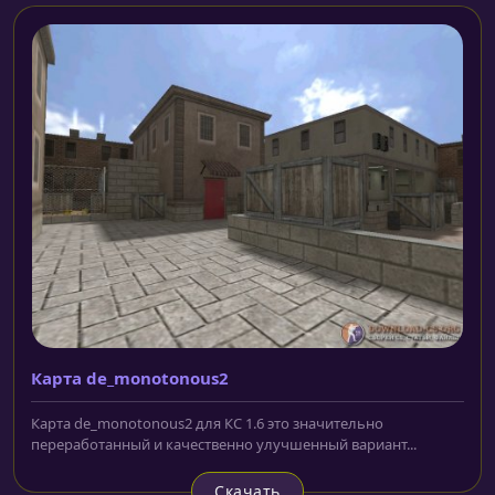
Карта de_monotonous2
Карта de_monotonous2 для КС 1.6 это значительно
переработанный и качественно улучшенный вариант...
Скачать