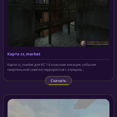
Карта cs_market
Карта cs_market для КС 1.6 классная локация, события
смертельной схватки террористов с отрядом...
Скачать