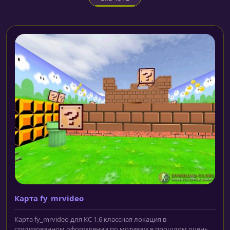
Карта fy_mrvideo
Карта fy_mrvideo для КС 1.6 классная локация в
стилизованном оформлении по мотивам в прошлом очень...