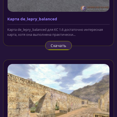
Карта de_lepry_balanced
Карта de_lepry_balanced для КС 1.6 достаточно интересная
карта, хотя она выполнена практически...
Скачать