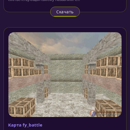
Скачать
Карта fy_battle