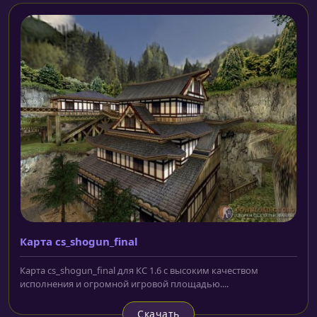
Карта cs_shogun_final
Карта cs_shogun_final для КС 1.6 с высоким качеством
исполнения и огромной игровой площадью....
Скачать