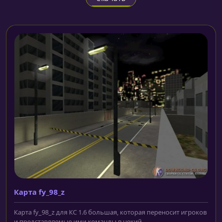
Карта fy_98_z
Карта fy_98_z для КС 1.6 большая, которая переносит игроков
и представляемые ими команды в некий...