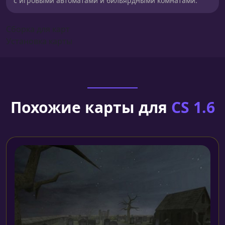
с игровыми автоматами и бильярдными комнатами.
Сборка для карт
Установка карты
Похожие карты для
CS 1.6