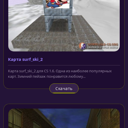
Карта surf_ski_2
Карта surf_ski_2 для CS 1.6. Одна из наиболее популярных
карт. Зимний пейзаж понравится любому...
Скачать