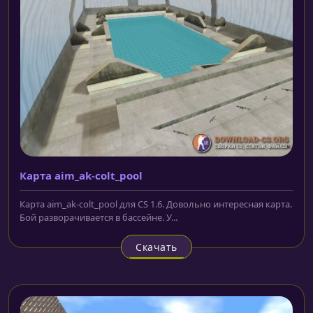
Карта aim_ak-colt_pool
Карта aim_ak-colt_pool для CS 1.6. Довольно интересная карта.
Бой разворачивается в бассейне. У...
Скачать