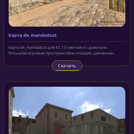
Карта de_mandadust
Карта de_mandadust для КС 1.6 светлая и с довольно
большим игровым пространством локация, сделанная...
Скачать