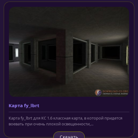
Карта fy_lbrt
Карта fy_lbrt для КС 1.6 классная карта, в которой придется
воевать при очень плохой освещенности,...
Скачать