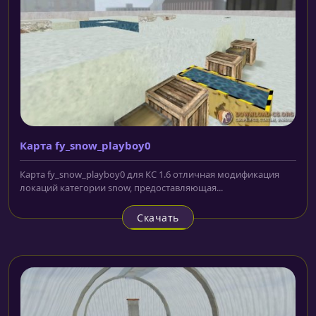
Карта fy_snow_playboy0
Карта fy_snow_playboy0 для КС 1.6 отличная модификация
локаций категории snow, предоставляющая...
Скачать