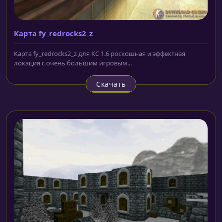
Карта fy_redrocks2_z
Карта fy_redrocks2_z для КС 1.6 роскошная и эффектная
локация с очень большим игровым...
Скачать