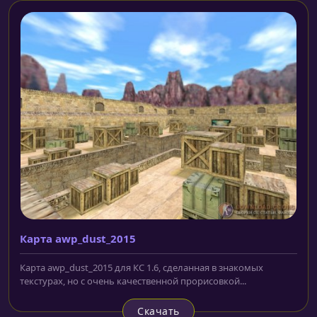
Карта awp_dust_2015
Карта awp_dust_2015 для КС 1.6, сделанная в знакомых
текстурах, но с очень качественной прорисовкой...
Скачать