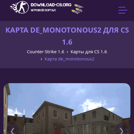
КАРТА DE_MONOTONOUS2 ДЛЯ CS
1.6
Counter-Strike 1.6
Карты для CS 1.6
Карта de_monotonous2
❮
❯