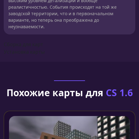
высоким уровнем детализации и вообще
реалистичностью. События происходят на той же
заводской территории, что и в первоначальном
варианте, но теперь она преображена до
неузнаваемости.
Сборка для карт
Установка карты
Похожие карты для
CS 1.6