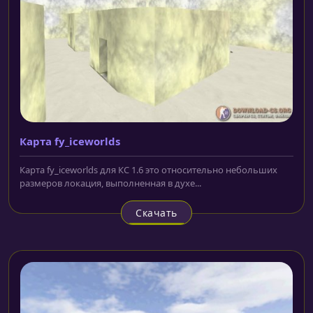
Карта fy_iceworlds
Карта fy_iceworlds для КС 1.6 это относительно небольших
размеров локация, выполненная в духе...
Скачать