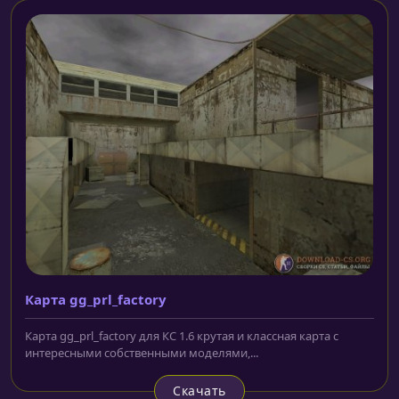
Карта gg_prl_factory
Карта gg_prl_factory для КС 1.6 крутая и классная карта с
интересными собственными моделями,...
Скачать