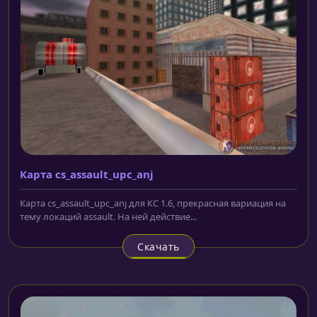
Карта cs_assault_upc_anj
Карта cs_assault_upc_anj для КС 1.6, прекрасная вариация на
тему локаций assault. На ней действие...
Скачать