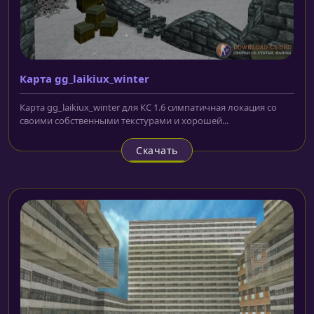
Карта gg_laikiux_winter
Карта gg_laikiux_winter для КС 1.6 симпатичная локация со
своими собственными текстурами и хорошей...
Скачать