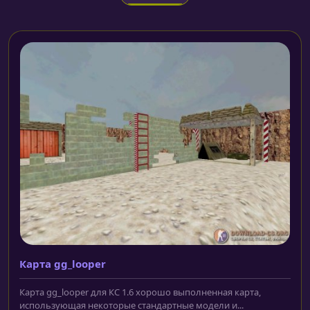
Карта gg_looper
Карта gg_looper для КС 1.6 хорошо выполненная карта,
использующая некоторые стандартные модели и...