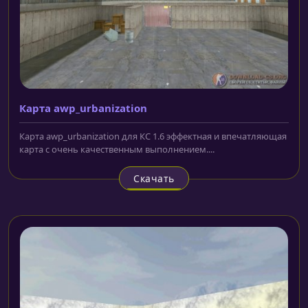
Карта awp_urbanization
Карта awp_urbanization для КС 1.6 эффектная и впечатляющая
карта с очень качественным выполнением....
Скачать