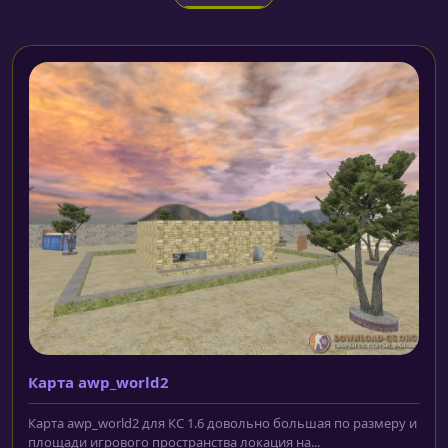
Карта awp_world2
Карта awp_world2 для КС 1.6 довольно большая по размеру и
площади игрового пространства локация на...