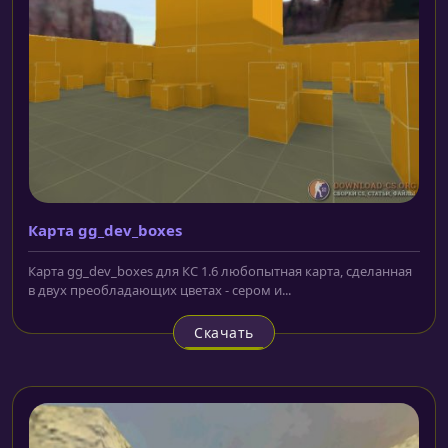
Карта gg_dev_boxes
Карта gg_dev_boxes для КС 1.6 любопытная карта, сделанная
в двух преобладающих цветах - сером и...
Скачать