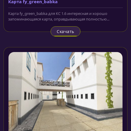
Карта fy_green_babka
Карта fy_green_babka для КС 1.6 интересная и хорошо
запоминающаяся карта, оправдывающая полностью...
Скачать