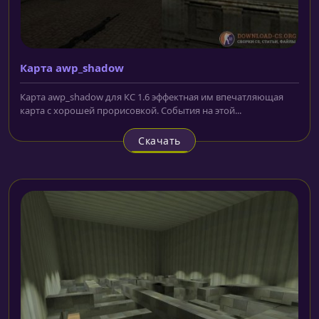
Карта awp_shadow
Карта awp_shadow для КС 1.6 эффектная им впечатляющая
карта с хорошей прорисовкой. События на этой...
Скачать