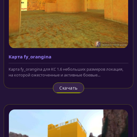
Карта fy_orangina
Карта fy_orangina для КС 1.6 небольших размеров локация,
на которой ожесточенные и активные боевые...
Скачать