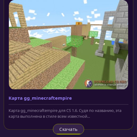
Карта gg_minecraftempire
Карта gg_minecraftempire для CS 1.6. Судя по названию, эта
карта выполнена в стиле всем известной...
Скачать