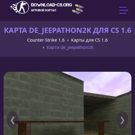
КАРТА DE_JEEPATHON2K ДЛЯ CS 1.6
Counter-Strike 1.6
Карты для CS 1.6
Карта de_jeepathon2k
❮
❯