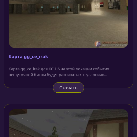
Карта gg_ce_irak
Карта gg_ce_irak для КС 1.6 на этой локации события
нешуточной битвы будут развиваться в условиях...
Скачать