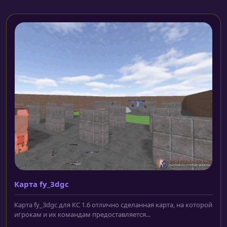
Карта fy_3dgc
Карта fy_3dgc для КС 1.6 отлично сделанная карта, на которой
игрокам и их командам предоставляется...