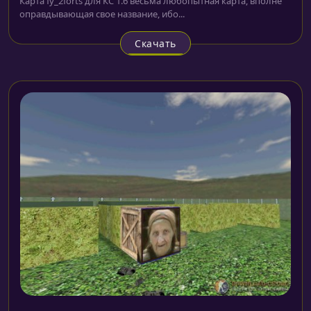
Карта fy_2forts для КС 1.6 весьма любопытная карта, вполне
оправдывающая свое название, ибо...
Скачать