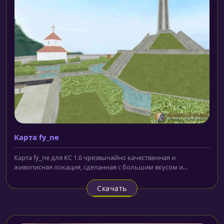
Карта fy_ne
Карта fy_ne для КС 1.6 чрезвычайно качественная и
живописная локация, сделанная с большим вкусом и...
Скачать