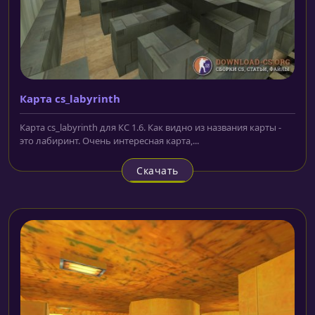
Карта cs_labyrinth
Карта cs_labyrinth для КС 1.6. Как видно из названия карты -
это лабиринт. Очень интересная карта,...
Скачать