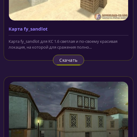
Карта fy_sandlot
Карта fy_sandlot для КС 1.6 светлая и по-своему красивая
локация, на которой для сражения полно...
Скачать