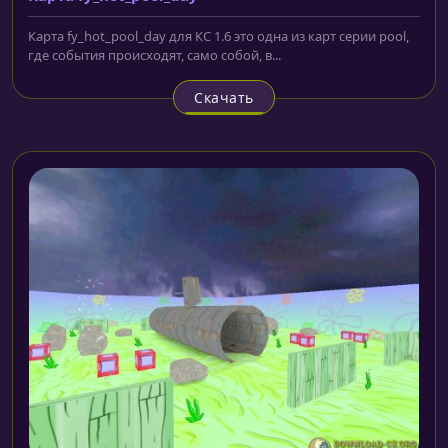
Карта fy_hot_pool_day для КС 1.6 это одна из карт серии pool,
где события происходят, само собой, в...
Скачать