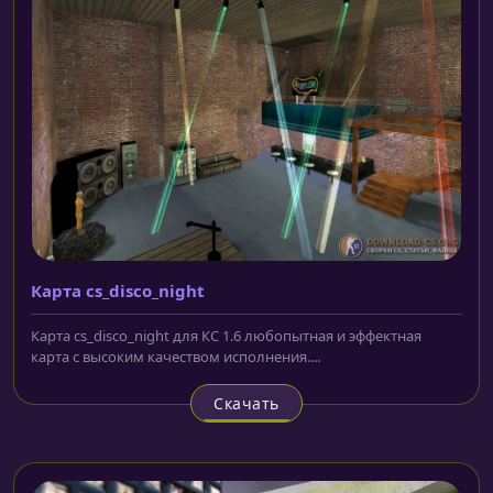
Карта cs_disco_night
Карта cs_disco_night для КС 1.6 любопытная и эффектная
карта с высоким качеством исполнения....
Скачать