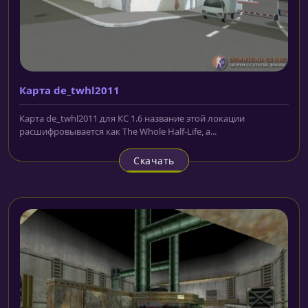
Карта de_twhl2011
Карта de_twhl2011 для КС 1.6 название этой локации
расшифровывается как The Whole Half-Life, а...
Скачать