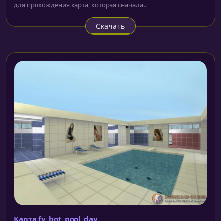
для прохождения карта, которая сначала...
Скачать
Карта fy_hot_pool_day