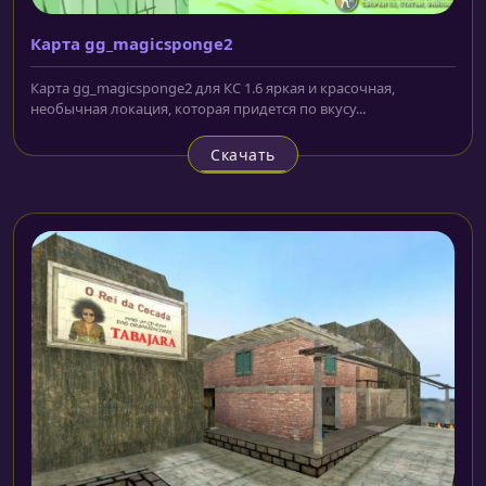
Карта gg_magicsponge2
Карта gg_magicsponge2 для КС 1.6 яркая и красочная,
необычная локация, которая придется по вкусу...
Скачать