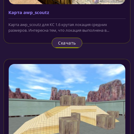
Карта awp_scoutz
Карта awp_scoutz для КС 1.6 крутая локация средних
размеров. Интересна тем, что локация выполнена в...
Скачать