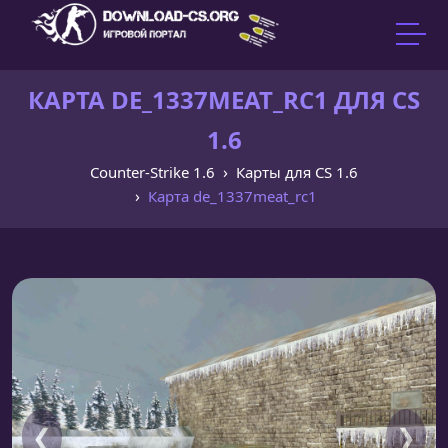
КАРТА DE_1337MEAT_RC1 ДЛЯ CS
1.6
Counter-Strike 1.6
Карты для CS 1.6
Карта de_1337meat_rc1
❮
❯