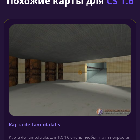
Похожие карты для
CS 1.6
Карта de_lambdalabs
Карта de_lambdalabs для КС 1.6 очень необычная и непростая