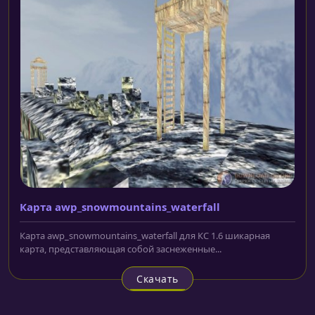
Карта awp_snowmountains_waterfall
Карта awp_snowmountains_waterfall для КС 1.6 шикарная
карта, представляющая собой заснеженные...
Скачать