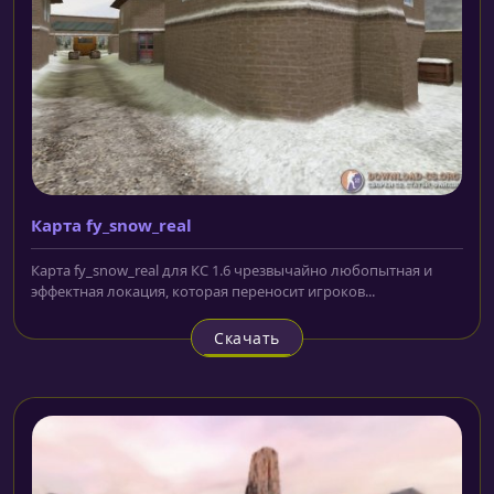
Карта fy_snow_real
Карта fy_snow_real для КС 1.6 чрезвычайно любопытная и
эффектная локация, которая переносит игроков...
Скачать