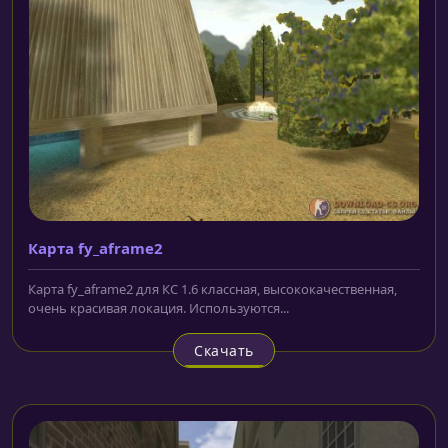
Карта fy_aframe2
Карта fy_aframe2 для КС 1.6 классная, высококачественная,
очень красивая локация. Используются...
Скачать