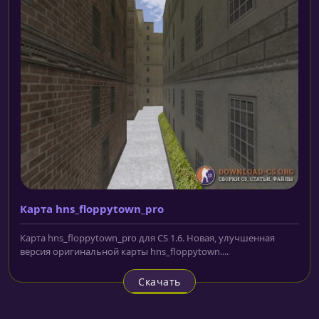
Карта hns_floppytown_pro
Карта hns_floppytown_pro для CS 1.6. Новая, улучшенная
версия оригинальной карты hns_floppytown....
Скачать