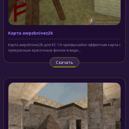
Карта awpzknivez2k
Карта awpzknivez2k для КС 1.6 чрезвычайно эффектная карта с
прекрасным красочным фоном в виде...
Скачать