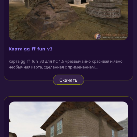
Карта gg_ff_fun_v3
Карта gg_ff_fun_v3 для КС 1.6 чрезвычайно красивая и явно
необычная карта, сделанная с применением...
Скачать