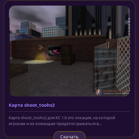
Карта shoot_toohs2
Карта shoot_toohs2 для КС 1.6 это локация, на которой
игрокам и их командам придется сражаться в...
Скачать