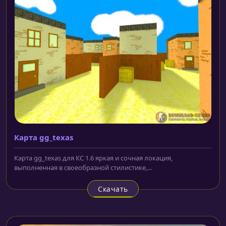
Карта gg_texas
Карта gg_texas для КС 1.6 яркая и сочная локация,
выполненная в своеобразной стилистике,...
Скачать