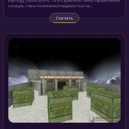
Карта gg_cuboid для КС 1.6 это довольно темно оформленная
локация, с явно пониженной видимостью на...
Скачать