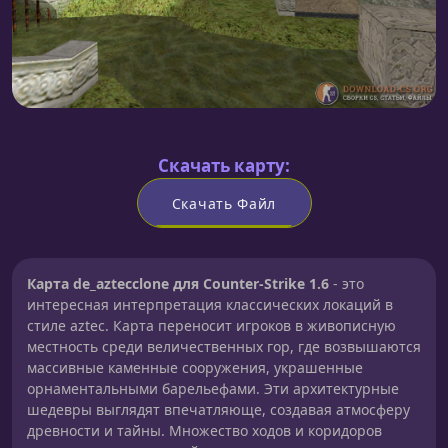
Скачать карту:
Скачать Файл
Карта de_aztecclone для Counter-Strike 1.6
- это
интересная интерпретация классических локаций в
стиле aztec. Карта переносит игроков в живописную
местность среди величественных гор, где возвышаются
массивные каменные сооружения, украшенные
орнаментальными барельефами. Эти архитектурные
шедевры выглядят впечатляюще, создавая атмосферу
древности и тайны. Множество ходов и коридоров