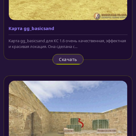
Карта gg_basicsand
Карта gg_basicsand для КС 1.6 очень качественная, эффектная
и красивая локация. Она сделана с...
Скачать