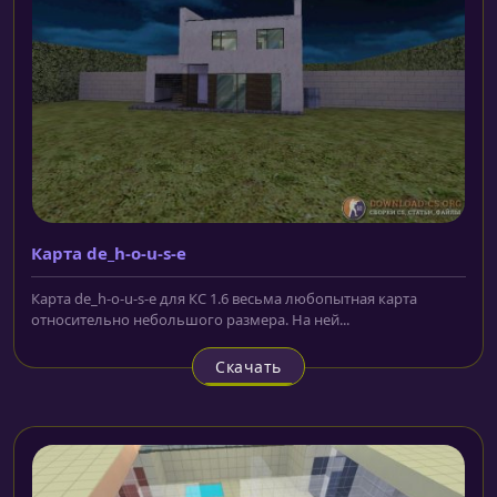
Карта de_h-o-u-s-e
Карта de_h-o-u-s-e для КС 1.6 весьма любопытная карта
относительно небольшого размера. На ней...
Скачать