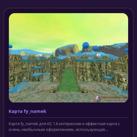
Карта fy_namek
Карта fy_namek для КС 1.6 интересная и эффектная карта с
очень необычным оформлением, использующая...