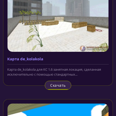
Карта de_kolakola
Карта de_kolakola для КС 1.6 занятная локация, сделанная
исключительно с помощью стандартных...
Скачать