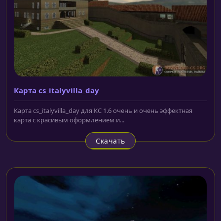
Карта cs_italyvilla_day
Карта cs_italyvilla_day для КС 1.6 очень и очень эффектная
карта с красивым оформлением и...
Скачать