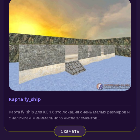
Карта fy_ship
Карта fy_ship для КС 1.6 это локация очень малых размеров и
с наличием минимального числа элементов...
Скачать