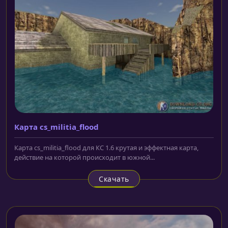
Карта cs_militia_flood
Карта cs_militia_flood для КС 1.6 крутая и эффектная карта,
действие на которой происходит в южной...
Скачать