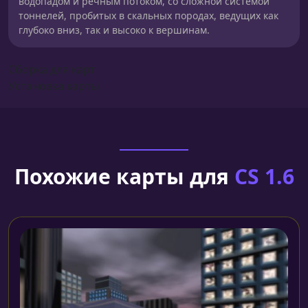
водопадом и речным потоком, со сложной системой
тоннелей, пробитых в скальных породах, ведущих как
глубоко вниз, так и высоко к вершинам.
Сборка для карт
Установка карты
Похожие карты для
CS 1.6