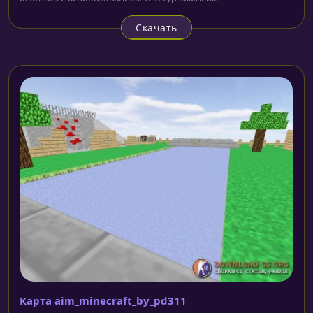
Скачать
Карта aim_minecraft_by_pd311