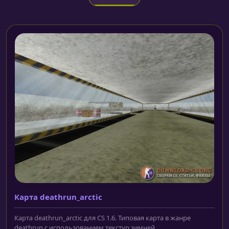
Карта deathrun_arctic
Карта deathrun_arctic для CS 1.6. Типовая карта в жанре
deathrun с использованием текстур зимней...