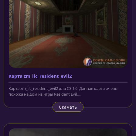
Карта zm_ilc_resident_evil2
Карта zm_ilc_resident_evil2 для CS 1.6. Данная карта очень
похожа на дом из игры Resident Evil....
Скачать