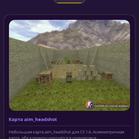
Карта aim_headshot
Небольшая карта aim_headshot для CS 1.6. Асимметричная
карта, обе команды находятся в одинаковых...