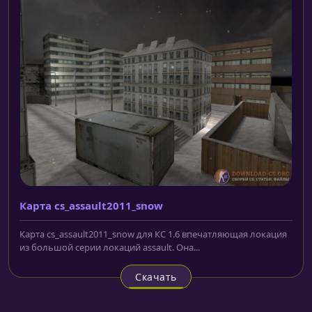
Карта cs_assault2011_snow
Карта cs_assault2011_snow для КС 1.6 впечатляющая локация
из большой серии локаций assault. Она...
Скачать