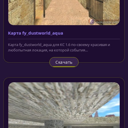
Карта fy_dustworld_aqua
Карта fy_dustworld_aqua для КС 1.6 по-своему красивая и
любопытная локация, на которой события...
Скачать