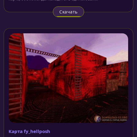
Скачать
Карта fy_hellposh