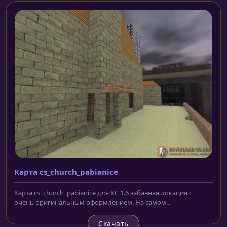
Карта cs_church_pabianice
Карта cs_church_pabianice для КС 1.6 забавная локация с
очень оригинальным оформлением. На самом...
Скачать