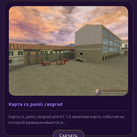
Карта cs_paisii_razgrad
Карта cs_paisii_razgrad для КС 1.6 занятная карта, события на
которой разворачиваются в...
Скачать