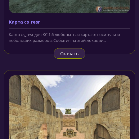
Карта cs_resr
Карта cs_resr для КС 1.6 любопытная карта относительно
небольших размеров. События на этой локации...
Скачать