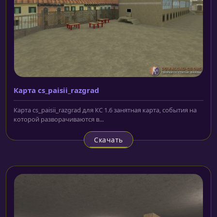
Карта cs_paisii_razgrad
Карта cs_paisii_razgrad для КС 1.6 занятная карта, события на
которой разворачиваются в...
Скачать