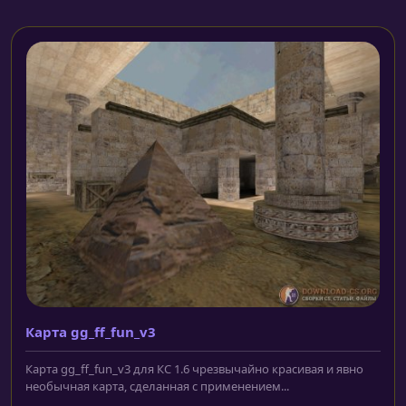
Карта gg_ff_fun_v3
Карта gg_ff_fun_v3 для КС 1.6 чрезвычайно красивая и явно
необычная карта, сделанная с применением...