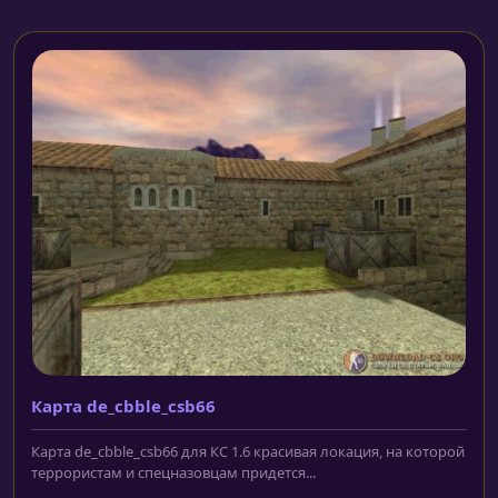
Карта de_cbble_csb66
Карта de_cbble_csb66 для КС 1.6 красивая локация, на которой
террористам и спецназовцам придется...