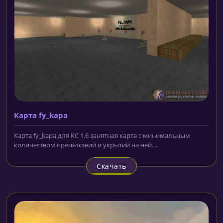
Карта fy_kapa
Карта fy_kapa для КС 1.6 занятная карта с минимальным
количеством препятствий и укрытий на ней....
Скачать