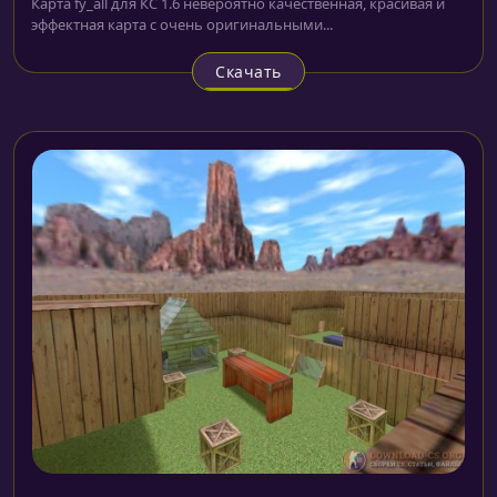
Карта fy_all для КС 1.6 невероятно качественная, красивая и
эффектная карта с очень оригинальными...
Скачать