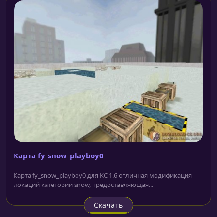
Карта fy_snow_playboy0
Карта fy_snow_playboy0 для КС 1.6 отличная модификация
локаций категории snow, предоставляющая...
Скачать