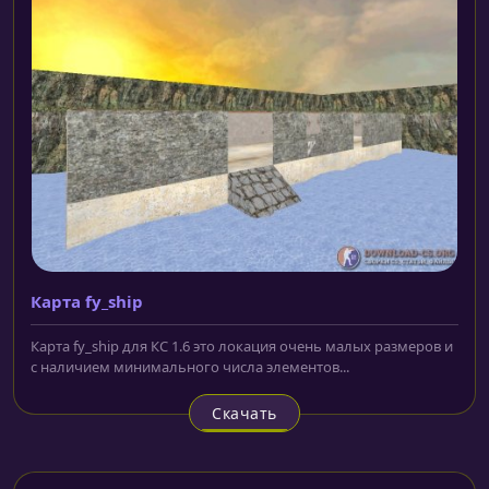
Карта fy_ship
Карта fy_ship для КС 1.6 это локация очень малых размеров и
с наличием минимального числа элементов...
Скачать