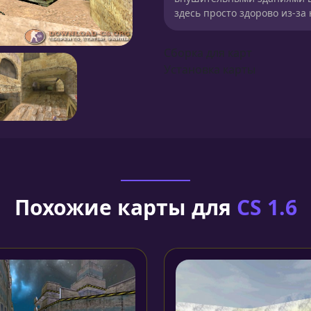
здесь просто здорово из-за
Сборка для карт
Установка карты
Похожие карты для
CS 1.6