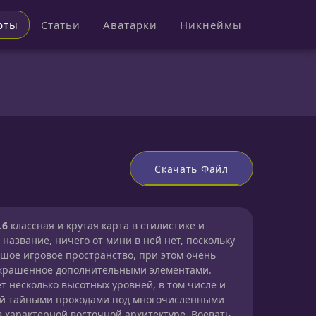
рты
Статьи
Аватарки
Никнеймы
Скачать Файл
.6
классная и крутая карта в стилистике и
 название, ничего от мини в ней нет, поскольку
ьшое игровое пространство, при этом очень
украшенное дополнительными элементами.
т несколько высотных уровней, в том числе и
й тайными проходами под многочисленными
характерной восточной архитектуре. Воевать