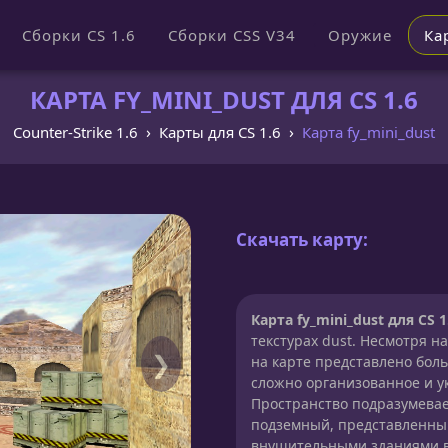
Сборки CS 1.6
Сборки CSS V34
Оружие
Ка
КАРТА FY_MINI_DUST ДЛЯ CS 1.6
Counter-Strike 1.6
Карты для CS 1.6
Карта fy_mini_dust
Скачать карту:
Карта fy_mini_dust для CS 1
текстурах dust. Несмотря на
❯
на карте представлено бол
сложно организованное и 
Пространство подразумевае
подземный, представленны
внушительными зданиями в 